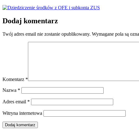
Dodaj komentarz
Twój adres email nie zostanie opublikowany.
Wymagane pola są ozn
Komentarz
*
Nazwa
*
Adres email
*
Witryna internetowa