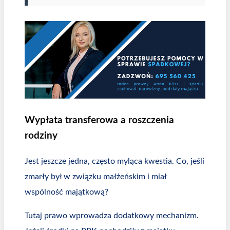
Wypłata transferowa a roszczenia
rodziny
Jest jeszcze jedna, często myląca kwestia. Co, jeśli
zmarły był w związku małżeńskim i miał
wspólność majątkową?
Tutaj prawo wprowadza dodatkowy mechanizm.