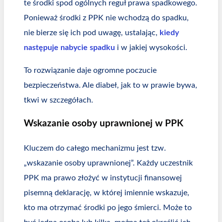
te środki spod ogólnych reguł prawa spadkowego.
Ponieważ środki z PPK nie wchodzą do spadku,
nie bierze się ich pod uwagę, ustalając,
kiedy
następuje nabycie spadku
i w jakiej wysokości.
To rozwiązanie daje ogromne poczucie
bezpieczeństwa. Ale diabeł, jak to w prawie bywa,
tkwi w szczegółach.
Wskazanie osoby uprawnionej w PPK
Kluczem do całego mechanizmu jest tzw.
„wskazanie osoby uprawnionej”. Każdy uczestnik
PPK ma prawo złożyć w instytucji finansowej
pisemną deklarację, w której imiennie wskazuje,
kto ma otrzymać środki po jego śmierci. Może to