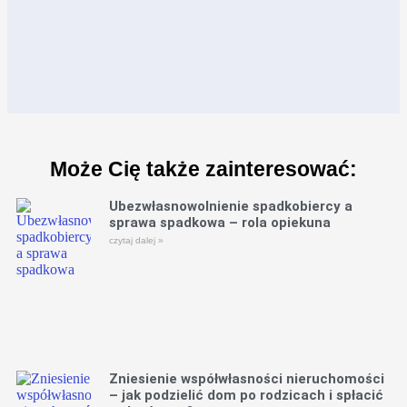
Może Cię także zainteresować:
Ubezwłasnowolnienie spadkobiercy a
sprawa spadkowa – rola opiekuna
czytaj dalej »
Zniesienie współwłasności nieruchomości
– jak podzielić dom po rodzicach i spłacić