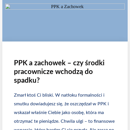
PPK a zachowek – czy środki
pracownicze wchodzą do
spadku?
Zmarł ktoś Ci bliski. W natłoku formalności i
smutku dowiadujesz się, że oszczędzał w PPK i
wskazał właśnie Ciebie jako osobę, która ma
otrzymać te pieniądze. Chwila ulgi – to finansowe