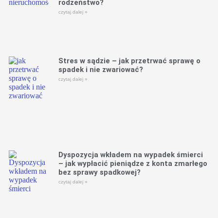
rodzeństwo?
czytaj dalej »
Stres w sądzie – jak przetrwać sprawę o
spadek i nie zwariować?
czytaj dalej »
Dyspozycja wkładem na wypadek śmierci
– jak wypłacić pieniądze z konta zmarłego
bez sprawy spadkowej?
czytaj dalej »