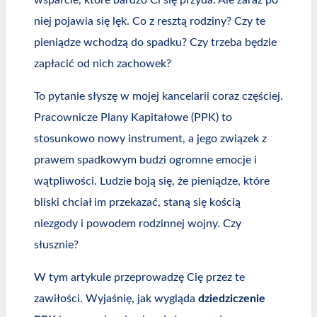
wsparcie, które bardzo Ci się przyda. Ale zaraz po
niej pojawia się lęk. Co z resztą rodziny? Czy te
pieniądze wchodzą do spadku? Czy trzeba będzie
zapłacić od nich zachowek?
To pytanie słyszę w mojej kancelarii coraz częściej.
Pracownicze Plany Kapitałowe (PPK) to
stosunkowo nowy instrument, a jego związek z
prawem spadkowym budzi ogromne emocje i
wątpliwości. Ludzie boją się, że pieniądze, które
bliski chciał im przekazać, staną się kością
niezgody i powodem rodzinnej wojny. Czy
słusznie?
W tym artykule przeprowadzę Cię przez te
zawiłości. Wyjaśnię, jak wygląda
dziedziczenie