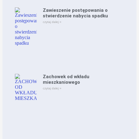
Zawieszenie postępowania o
stwierdzenie nabycia spadku
czytaj dalej »
Zachowek od wkładu
mieszkaniowego
czytaj dalej »