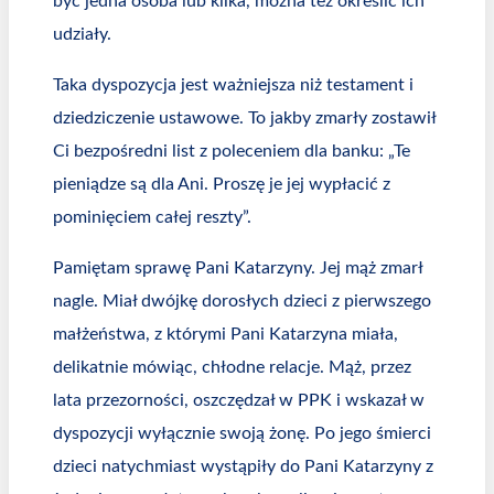
być jedna osoba lub kilka, można też określić ich
udziały.
Taka dyspozycja jest ważniejsza niż testament i
dziedziczenie ustawowe. To jakby zmarły zostawił
Ci bezpośredni list z poleceniem dla banku: „Te
pieniądze są dla Ani. Proszę je jej wypłacić z
pominięciem całej reszty”.
Pamiętam sprawę Pani Katarzyny. Jej mąż zmarł
nagle. Miał dwójkę dorosłych dzieci z pierwszego
małżeństwa, z którymi Pani Katarzyna miała,
delikatnie mówiąc, chłodne relacje. Mąż, przez
lata przezorności, oszczędzał w PPK i wskazał w
dyspozycji wyłącznie swoją żonę. Po jego śmierci
dzieci natychmiast wystąpiły do Pani Katarzyny z