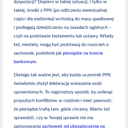
dyspozycji? Dopiero w takiej sytuacji, i tylko w
takiej, środki z PPK (po odliczeniu ewentualnej
części dla małżonka) wchodzą do masy spadkowej
i podlegają dziedziczeniu na zasadach ogólnych –
czyli na podstawie testamentu lub ustawy. Wtedy
też, niestety, mogą być podstawą do roszczeń o
zachowek, podobnie jak
pieniądze na koncie
bankowym
.
Dlatego tak ważne jest, aby każdy uczestnik PPK
świadomie złożył deklarację wskazania osób
uprawnionych. To najprostszy sposób, by uniknąć
przyszłych konfliktów w rodzinie i mieć pewność,
że pieniądze trafią tam, gdzie chcemy. Warto też
sprawdzić, czy w Twojej sprawie nie ma
zastosowania
zachowek od ubezpieczenia na