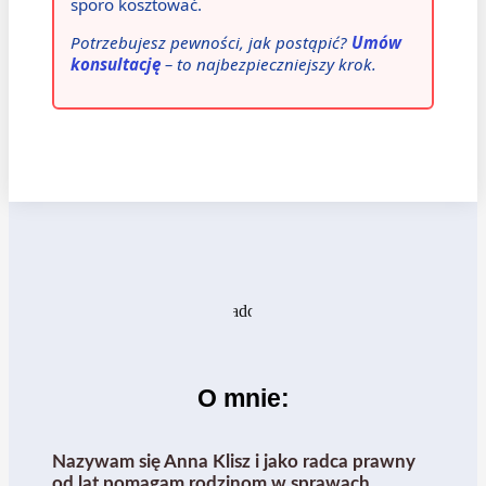
sporo kosztować.
Potrzebujesz pewności, jak postąpić?
Umów
konsultację
– to najbezpieczniejszy krok.
O mnie:
Nazywam się Anna Klisz i jako radca prawny
od lat pomagam rodzinom w sprawach