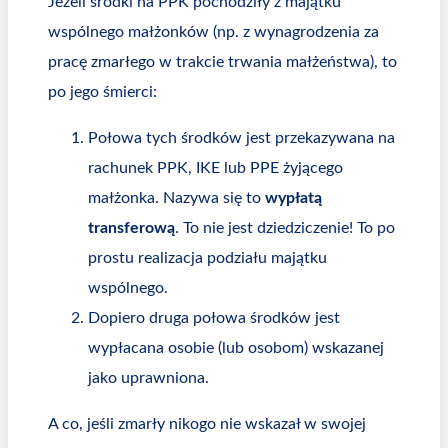
Jeżeli środki na PPK pochodziły z majątku
wspólnego małżonków (np. z wynagrodzenia za
pracę zmarłego w trakcie trwania małżeństwa), to
po jego śmierci:
Połowa tych środków jest przekazywana na
rachunek PPK, IKE lub PPE żyjącego
małżonka. Nazywa się to
wypłatą
transferową
. To nie jest dziedziczenie! To po
prostu realizacja podziału majątku
wspólnego.
Dopiero druga połowa środków jest
wypłacana osobie (lub osobom) wskazanej
jako uprawniona.
A co, jeśli zmarły nikogo nie wskazał w swojej