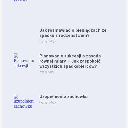
Jak rozmawiać o pieniądzach ze
spadku z rodzeństwem?
czytaj dalej »
Planowanie sukcesji a zasada
równej miary – Jak zaspokoić
wszystkich spadkobierców?
czytaj dalej »
Uzupełnienie zachowku
czytaj dalej »