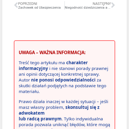
POPRZEDNI
NASTĘPNY
Zachowek od Ubezpieczenia
Niegodność dziedziczenia a zachowek
UWAGA – WAŻNA INFORMACJA:
Treść tego artykułu ma
charakter
informacyjny
i nie stanowi porady prawnej
ani opinii dotyczącej konkretnej sprawy.
Autor
nie ponosi odpowiedzialności
za
skutki działań podjętych na podstawie tego
materiału.
Prawo działa inaczej w każdej sytuacji – jeśli
masz własny problem,
skonsultuj się z
adwokatem
lub radcą prawnym
. Tylko indywidualna
porada pozwala uniknąć błędów, które mogą