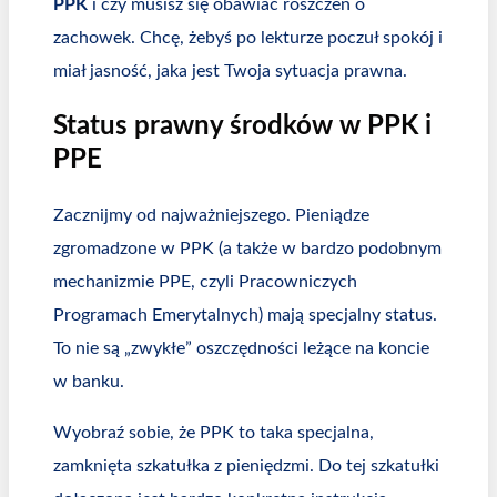
PPK
i czy musisz się obawiać roszczeń o
zachowek. Chcę, żebyś po lekturze poczuł spokój i
miał jasność, jaka jest Twoja sytuacja prawna.
Status prawny środków w PPK i
PPE
Zacznijmy od najważniejszego. Pieniądze
zgromadzone w PPK (a także w bardzo podobnym
mechanizmie PPE, czyli Pracowniczych
Programach Emerytalnych) mają specjalny status.
To nie są „zwykłe” oszczędności leżące na koncie
w banku.
Wyobraź sobie, że PPK to taka specjalna,
zamknięta szkatułka z pieniędzmi. Do tej szkatułki