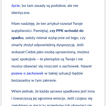
życie
, bo tam zasady są podobne, ale nie
identyczne.
Mam nadzieję, że ten artykuł rozwiał Twoje
wątpliwości. Pamiętaj,
czy PPK wchodzi do
spadku
, zależy niemal wyłącznie od tego, czy
zmarły złożył odpowiednią dyspozycję. Jeśli
wskazał Ciebie jako osobę uprawnioną, możesz
spać spokojnie – te pieniądze są Twoje i nie
musisz obawiać się roszczeń o zachowek. Nawet
pozew o zachowek
w takiej sytuacji będzie
bezzasadny w tym zakresie.
Wiem jednak, że każda sprawa spadkowa jest inna
i towarzyszą jej ogromne emocje. Jeśli czujesz się
zagubiony w gąszczu przepisów lub obawiasz się