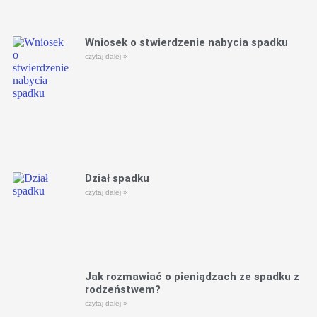
Wniosek o stwierdzenie nabycia spadku
czytaj dalej »
Dział spadku
czytaj dalej »
Jak rozmawiać o pieniądzach ze spadku z
rodzeństwem?
czytaj dalej »