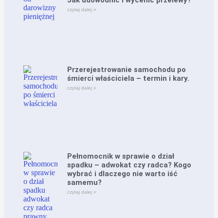
Jak udowodnić i wycenić przelewy?
czytaj dalej »
Przerejestrowanie samochodu po
śmierci właściciela – termin i kary.
czytaj dalej »
Pełnomocnik w sprawie o dział
spadku – adwokat czy radca? Kogo
wybrać i dlaczego nie warto iść
samemu?
czytaj dalej »