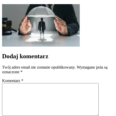
Dodaj komentarz
Twój adres email nie zostanie opublikowany.
Wymagane pola są
oznaczone
*
Komentarz
*