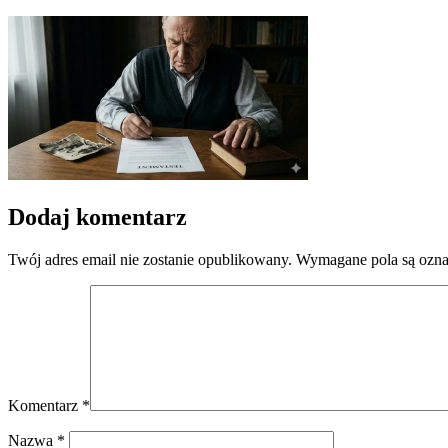
Dodaj komentarz
Twój adres email nie zostanie opublikowany.
Wymagane pola są ozn
Komentarz
*
Nazwa
*