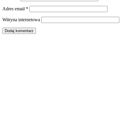
Adres email
*
Witryna internetowa