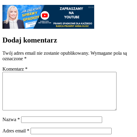
Dodaj komentarz
Twój adres email nie zostanie opublikowany.
Wymagane pola są
oznaczone
*
Komentarz
*
Nazwa
*
Adres email
*