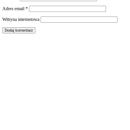
Adres email
*
Witryna internetowa