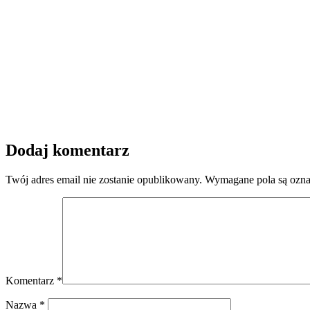
Dodaj komentarz
Twój adres email nie zostanie opublikowany.
Wymagane pola są ozn
Komentarz
*
Nazwa
*