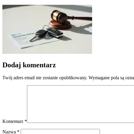
Dodaj komentarz
Twój adres email nie zostanie opublikowany.
Wymagane pola są ozn
Komentarz
*
Nazwa
*