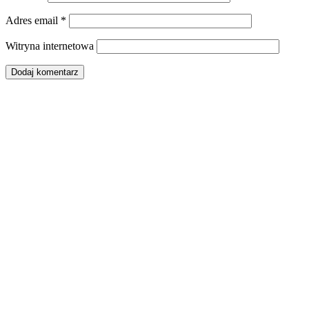
Adres email
*
Witryna internetowa