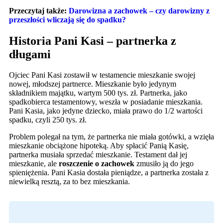
Przeczytaj także:
Darowizna a zachowek – czy darowizny z
przeszłości wliczają się do spadku?
Historia Pani Kasi – partnerka z
długami
Ojciec Pani Kasi zostawił w testamencie mieszkanie swojej
nowej, młodszej partnerce. Mieszkanie było jedynym
składnikiem majątku, wartym 500 tys. zł. Partnerka, jako
spadkobierca testamentowy, weszła w posiadanie mieszkania.
Pani Kasia, jako jedyne dziecko, miała prawo do 1/2 wartości
spadku, czyli 250 tys. zł.
Problem polegał na tym, że partnerka nie miała gotówki, a wzięła
mieszkanie obciążone hipoteką. Aby spłacić Panią Kasię,
partnerka musiała sprzedać mieszkanie. Testament dał jej
mieszkanie, ale
roszczenie o zachowek
zmusiło ją do jego
spieniężenia. Pani Kasia dostała pieniądze, a partnerka została z
niewielką resztą, za to bez mieszkania.