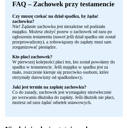
FAQ – Zachowek przy testamencie
Czy muszę czekać na dział spadku, by żądać
zachowku?
Nie! Żądanie zachowku jest niezależne od podziału
majątku. Możesz złożyć pozew o zachowek od razu po
ogłoszeniu testamentu (nawet jeśli dział spadku nie został
przeprowadzony), a zobowiązany do zapłaty musi sam
zorganizować pieniądze.
Kto płaci zachowek?
W pierwszej kolejności płaci ten, kto został powołany do
spadku w testamencie. Jeśli majątku w spadku jest za
mało, roszczenie kieruje się przeciwko osobom, które
otrzymały darowizny od spadkodawcy.
Jaki jest termin na zapłatę zachowku?
Co do zasady, zachowek jest wymagalny niezwłocznie
po wezwaniu dłużnika do zapłaty. Jeśli dłużnik nie płaci,
możesz od razu żądać odsetek ustawowych.