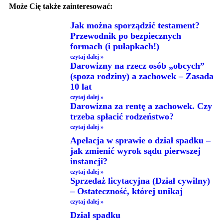
Może Cię także zainteresować:
Jak można sporządzić testament?
Przewodnik po bezpiecznych
formach (i pułapkach!)
czytaj dalej »
Darowizny na rzecz osób „obcych”
(spoza rodziny) a zachowek – Zasada
10 lat
czytaj dalej »
Darowizna za rentę a zachowek. Czy
trzeba spłacić rodzeństwo?
czytaj dalej »
Apelacja w sprawie o dział spadku –
jak zmienić wyrok sądu pierwszej
instancji?
czytaj dalej »
Sprzedaż licytacyjna (Dział cywilny)
– Ostateczność, której unikaj
czytaj dalej »
Dział spadku