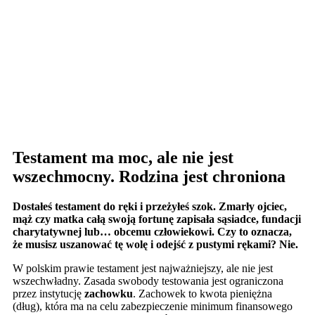
Testament ma moc, ale nie jest
wszechmocny. Rodzina jest chroniona
Dostałeś testament do ręki i przeżyłeś szok. Zmarły ojciec,
mąż czy matka całą swoją fortunę zapisała sąsiadce, fundacji
charytatywnej lub… obcemu człowiekowi. Czy to oznacza,
że musisz uszanować tę wolę i odejść z pustymi rękami? Nie.
W polskim prawie testament jest najważniejszy, ale nie jest
wszechwładny. Zasada swobody testowania jest ograniczona
przez instytucję
zachowku
. Zachowek to kwota pieniężna
(dług), która ma na celu zabezpieczenie minimum finansowego