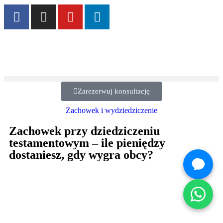
Zarezerwuj konsultację
Zachowek i wydziedziczenie
Zachowek przy dziedziczeniu
testamentowym – ile pieniędzy
dostaniesz, gdy wygra obcy?