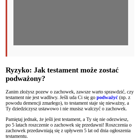
Ryzyko: Jak testament może zostać
podważony?
Zanim złożysz pozew o zachowek, zawsze warto sprawdzić, czy
testament nie jest wadliwy. Jeśli uda Ci się go
podważyć
(np. z
powodu demencji zmarłego), to testament staje się nieważny, a
Ty dziedziczysz ustawowo i nie musisz walczyć o zachowek.
Pamiętaj jednak, że jeśli jest testament, a Ty się nie odezwiesz,
po 5 latach roszczenie o zachowek się przedawni! Roszczenia o
zachowek przedawniają się z upływem 5 lat od dnia ogłoszenia
testamentu.