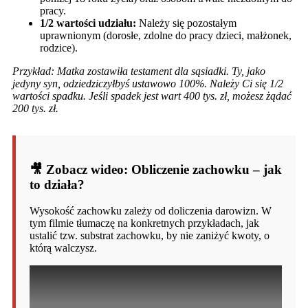
pracy.
1/2 wartości udziału:
Należy się pozostałym
uprawnionym (dorosłe, zdolne do pracy dzieci, małżonek,
rodzice).
Przykład: Matka zostawiła testament dla sąsiadki. Ty, jako
jedyny syn, odziedziczyłbyś ustawowo 100%. Należy Ci się 1/2
wartości spadku. Jeśli spadek jest wart 400 tys. zł, możesz żądać
200 tys. zł.
🎥 Zobacz wideo: Obliczenie zachowku – jak
to działa?
Wysokość zachowku zależy od doliczenia darowizn. W
tym filmie tłumaczę na konkretnych przykładach, jak
ustalić tzw. substrat zachowku, by nie zaniżyć kwoty, o
którą walczysz.