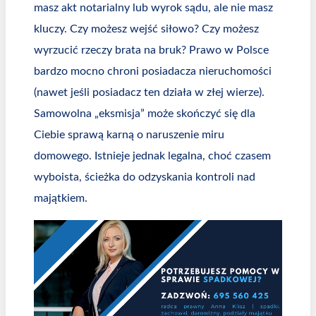
masz akt notarialny lub wyrok sądu, ale nie masz
kluczy. Czy możesz wejść siłowo? Czy możesz
wyrzucić rzeczy brata na bruk? Prawo w Polsce
bardzo mocno chroni posiadacza nieruchomości
(nawet jeśli posiadacz ten działa w złej wierze).
Samowolna „eksmisja” może skończyć się dla
Ciebie sprawą karną o naruszenie miru
domowego. Istnieje jednak legalna, choć czasem
wyboista, ścieżka do odzyskania kontroli nad
majątkiem.