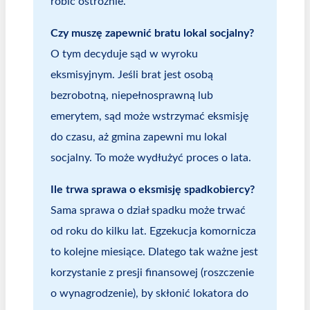
robić ostrożnie.
Czy muszę zapewnić bratu lokal socjalny?
O tym decyduje sąd w wyroku
eksmisyjnym. Jeśli brat jest osobą
bezrobotną, niepełnosprawną lub
emerytem, sąd może wstrzymać eksmisję
do czasu, aż gmina zapewni mu lokal
socjalny. To może wydłużyć proces o lata.
Ile trwa sprawa o eksmisję spadkobiercy?
Sama sprawa o dział spadku może trwać
od roku do kilku lat. Egzekucja komornicza
to kolejne miesiące. Dlatego tak ważne jest
korzystanie z presji finansowej (roszczenie
o wynagrodzenie), by skłonić lokatora do