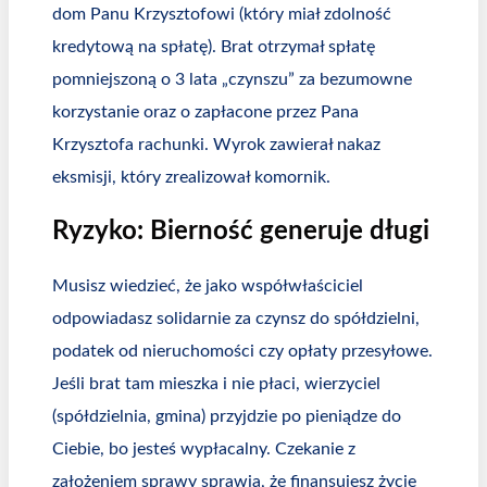
dom Panu Krzysztofowi (który miał zdolność
kredytową na spłatę). Brat otrzymał spłatę
pomniejszoną o 3 lata „czynszu” za bezumowne
korzystanie oraz o zapłacone przez Pana
Krzysztofa rachunki. Wyrok zawierał nakaz
eksmisji, który zrealizował komornik.
Ryzyko: Bierność generuje długi
Musisz wiedzieć, że jako współwłaściciel
odpowiadasz solidarnie za czynsz do spółdzielni,
podatek od nieruchomości czy opłaty przesyłowe.
Jeśli brat tam mieszka i nie płaci, wierzyciel
(spółdzielnia, gmina) przyjdzie po pieniądze do
Ciebie, bo jesteś wypłacalny. Czekanie z
założeniem sprawy sprawia, że finansujesz życie