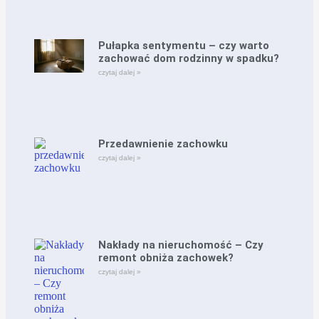
Pułapka sentymentu – czy warto
zachować dom rodzinny w spadku?
czytaj dalej »
Przedawnienie zachowku
czytaj dalej »
Nakłady na nieruchomość – Czy
remont obniża zachowek?
czytaj dalej »