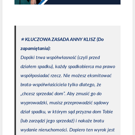
⭐️ KLUCZOWA ZASADA ANNY KLISZ (Do
zapamiętania):
Dopóki trwa współwłasność (czyli przed
działem spadku), każdy spadkobierca ma prawo
współposiadać rzecz. Nie możesz eksmitować
brata-współwłaściciela tylko dlatego, że
„chcesz sprzedać dom”. Aby zmusić go do
wyprowadzki, musisz przeprowadzić sądowy
dział spadku, w którym sąd przyzna dom Tobie
(lub zarządzi jego sprzedaż) i nakaże bratu
wydanie nieruchomości. Dopiero ten wyrok jest