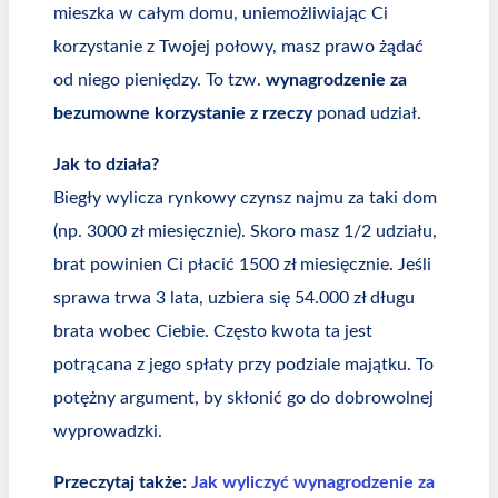
mieszka w całym domu, uniemożliwiając Ci
korzystanie z Twojej połowy, masz prawo żądać
od niego pieniędzy. To tzw.
wynagrodzenie za
bezumowne korzystanie z rzeczy
ponad udział.
Jak to działa?
Biegły wylicza rynkowy czynsz najmu za taki dom
(np. 3000 zł miesięcznie). Skoro masz 1/2 udziału,
brat powinien Ci płacić 1500 zł miesięcznie. Jeśli
sprawa trwa 3 lata, uzbiera się 54.000 zł długu
brata wobec Ciebie. Często kwota ta jest
potrącana z jego spłaty przy podziale majątku. To
potężny argument, by skłonić go do dobrowolnej
wyprowadzki.
Przeczytaj także:
Jak wyliczyć wynagrodzenie za