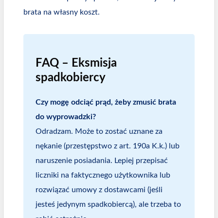
brata na własny koszt.
FAQ – Eksmisja
spadkobiercy
Czy mogę odciąć prąd, żeby zmusić brata
do wyprowadzki?
Odradzam. Może to zostać uznane za
nękanie (przestępstwo z art. 190a K.k.) lub
naruszenie posiadania. Lepiej przepisać
liczniki na faktycznego użytkownika lub
rozwiązać umowy z dostawcami (jeśli
jesteś jedynym spadkobiercą), ale trzeba to