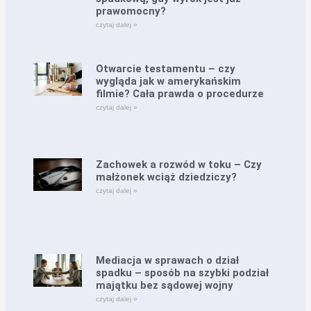
prawomocny?
czytaj dalej »
Otwarcie testamentu – czy
wygląda jak w amerykańskim
filmie? Cała prawda o procedurze
czytaj dalej »
Zachowek a rozwód w toku – Czy
małżonek wciąż dziedziczy?
czytaj dalej »
Mediacja w sprawach o dział
spadku – sposób na szybki podział
majątku bez sądowej wojny
czytaj dalej »