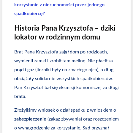
korzystanie z nieruchomości przez jednego
spadkobiercę?
Historia Pana Krzysztofa – dziki
lokator w rodzinnym domu
Brat Pana Krzysztofa zajął dom po rodzicach,
wymienił zamki i zrobił tam melinę. Nie płacił za
prąd i gaz (liczniki były na zmarłego ojca), a długi
obciążały solidarnie wszystkich spadkobierców.
Pan Krzysztof bał się eksmisji komorniczej za długi
brata.
Złożyliśmy wniosek o dział spadku z wnioskiem o
zabezpieczenie
(zakaz zbywania) oraz roszczeniem
o wynagrodzenie za korzystanie. Sąd przyznał