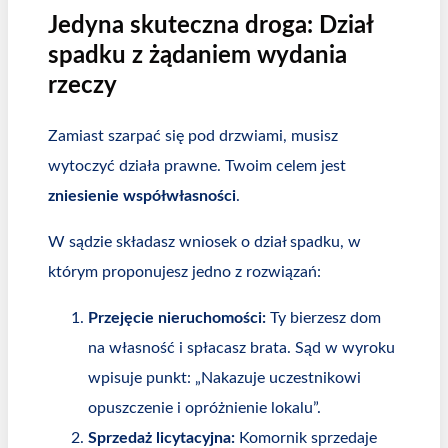
Jedyna skuteczna droga: Dział
spadku z żądaniem wydania
rzeczy
Zamiast szarpać się pod drzwiami, musisz
wytoczyć działa prawne. Twoim celem jest
zniesienie współwłasności
.
W sądzie składasz wniosek o dział spadku, w
którym proponujesz jedno z rozwiązań:
Przejęcie nieruchomości:
Ty bierzesz dom
na własność i spłacasz brata. Sąd w wyroku
wpisuje punkt: „Nakazuje uczestnikowi
opuszczenie i opróżnienie lokalu”.
Sprzedaż licytacyjna:
Komornik sprzedaje