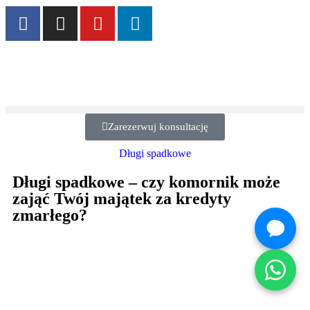
Zarezerwuj konsultację
Długi spadkowe
Długi spadkowe – czy komornik może
zająć Twój majątek za kredyty
zmarłego?