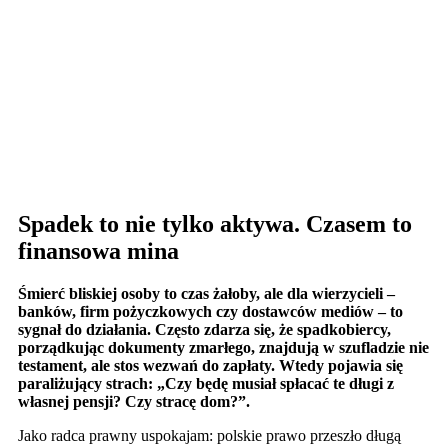
Spadek to nie tylko aktywa. Czasem to
finansowa mina
Śmierć bliskiej osoby to czas żałoby, ale dla wierzycieli –
banków, firm pożyczkowych czy dostawców mediów – to
sygnał do działania. Często zdarza się, że spadkobiercy,
porządkując dokumenty zmarłego, znajdują w szufladzie nie
testament, ale stos wezwań do zapłaty. Wtedy pojawia się
paraliżujący strach: „Czy będę musiał spłacać te długi z
własnej pensji? Czy stracę dom?”.
Jako radca prawny uspokajam: polskie prawo przeszło długą