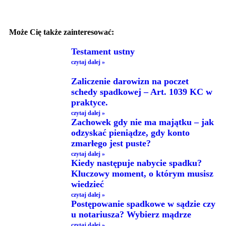
Może Cię także zainteresować:
Testament ustny
czytaj dalej »
Zaliczenie darowizn na poczet
schedy spadkowej – Art. 1039 KC w
praktyce.
czytaj dalej »
Zachowek gdy nie ma majątku – jak
odzyskać pieniądze, gdy konto
zmarłego jest puste?
czytaj dalej »
Kiedy następuje nabycie spadku?
Kluczowy moment, o którym musisz
wiedzieć
czytaj dalej »
Postępowanie spadkowe w sądzie czy
u notariusza? Wybierz mądrze
czytaj dalej »