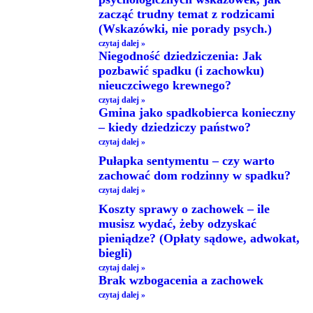
zacząć trudny temat z rodzicami
(Wskazówki, nie porady psych.)
czytaj dalej »
Niegodność dziedziczenia: Jak
pozbawić spadku (i zachowku)
nieuczciwego krewnego?
czytaj dalej »
Gmina jako spadkobierca konieczny
– kiedy dziedziczy państwo?
czytaj dalej »
Pułapka sentymentu – czy warto
zachować dom rodzinny w spadku?
czytaj dalej »
Koszty sprawy o zachowek – ile
musisz wydać, żeby odzyskać
pieniądze? (Opłaty sądowe, adwokat,
biegli)
czytaj dalej »
Brak wzbogacenia a zachowek
czytaj dalej »