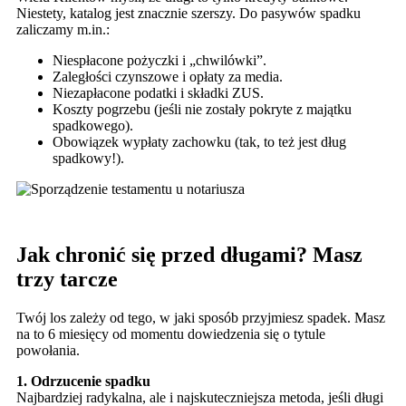
Niestety, katalog jest znacznie szerszy. Do pasywów spadku
zaliczamy m.in.:
Niespłacone pożyczki i „chwilówki”.
Zaległości czynszowe i opłaty za media.
Niezapłacone podatki i składki ZUS.
Koszty pogrzebu (jeśli nie zostały pokryte z majątku
spadkowego).
Obowiązek wypłaty zachowku (tak, to też jest dług
spadkowy!).
Jak chronić się przed długami? Masz
trzy tarcze
Twój los zależy od tego, w jaki sposób przyjmiesz spadek. Masz
na to 6 miesięcy od momentu dowiedzenia się o tytule
powołania.
1. Odrzucenie spadku
Najbardziej radykalna, ale i najskuteczniejsza metoda, jeśli długi