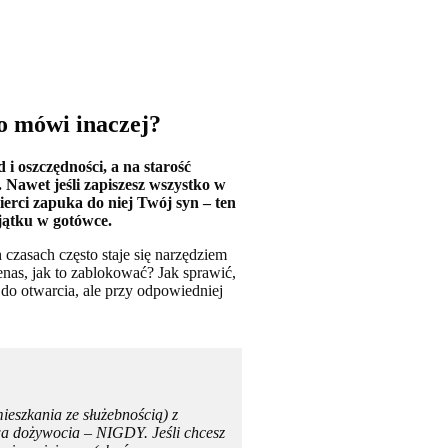
o mówi inaczej?
i oszczędności, a na starość
 Nawet jeśli zapiszesz wszystko w
ierci zapuka do niej Twój syn – ten
ajątku w gotówce.
 czasach często staje się narzędziem
nas, jak to zablokować? Jak sprawić,
 do otwarcia, ale przy odpowiedniej
ieszkania ze służebnością) z
 dożywocia – NIGDY. Jeśli chcesz