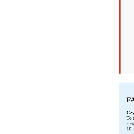
FA
Czy
To 
spa
10 