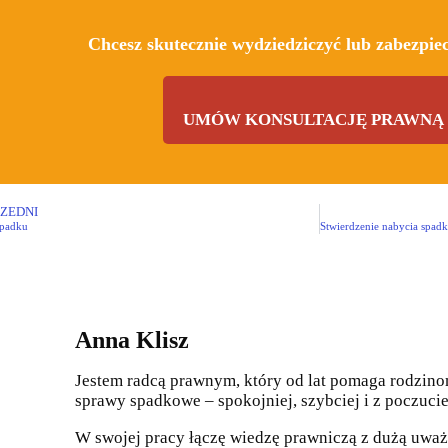
Chcesz skutecznie wydziedziczyć lub zabezpie
UMÓW KONSULTACJĘ PRAWNĄ 
ZEDNI
spadku
Anna Klisz
Jestem radcą prawnym, który od lat pomaga rodzinom
sprawy spadkowe – spokojniej, szybciej i z poczuci
W swojej pracy łączę wiedzę prawniczą z dużą uważ