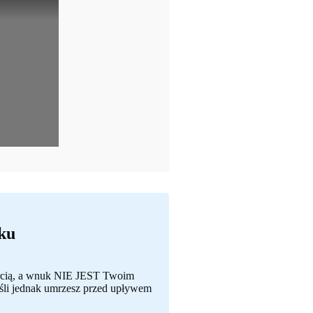
ku
miercią, a wnuk NIE JEST Twoim
Jeśli jednak umrzesz przed upływem