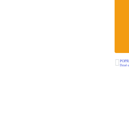
POPR
Dział 