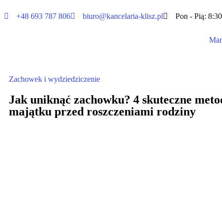
+48 693 787 806
biuro@kancelaria-klisz.pl
Pon - Pią: 8:30
Mam
Zachowek i wydziedziczenie
Jak uniknąć zachowku? 4 skuteczne meto
majątku przed roszczeniami rodziny