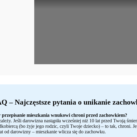
Q – Najczęstsze pytania o unikanie zachow
 przepisanie mieszkania wnukowi chroni przed zachowkiem?
zależy. Jeśli darowizna nastąpiła wcześniej niż 10 lat przed Twoją ś
dkobiercą (bo żyje jego rodzic, czyli Twoje dziecko) – to tak, chroni. 
lat od darowizny – mieszkanie wlicza się do zachowku.