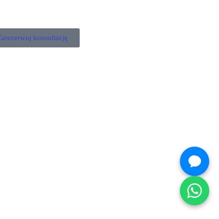
Zarezerwuj konsultację