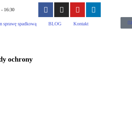
 - 16:30
 sprawę spadkową
BLOG
Kontakt
dy ochrony