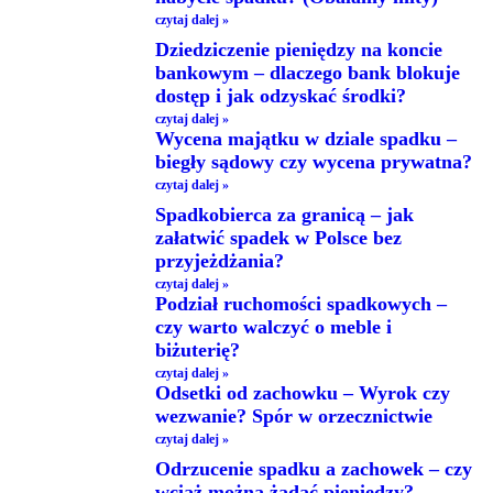
czytaj dalej »
Dziedziczenie pieniędzy na koncie
bankowym – dlaczego bank blokuje
dostęp i jak odzyskać środki?
czytaj dalej »
Wycena majątku w dziale spadku –
biegły sądowy czy wycena prywatna?
czytaj dalej »
Spadkobierca za granicą – jak
załatwić spadek w Polsce bez
przyjeżdżania?
czytaj dalej »
Podział ruchomości spadkowych –
czy warto walczyć o meble i
biżuterię?
czytaj dalej »
Odsetki od zachowku – Wyrok czy
wezwanie? Spór w orzecznictwie
czytaj dalej »
Odrzucenie spadku a zachowek – czy
wciąż można żądać pieniędzy?