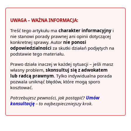
UWAGA – WAŻNA INFORMACJA:
Treść tego artykułu ma
charakter informacyjny
i
nie stanowi porady prawnej ani opinii dotyczącej
konkretnej sprawy. Autor
nie ponosi
odpowiedzialności
za skutki działań podjętych na
podstawie tego materiału.
Prawo działa inaczej w każdej sytuacji – jeśli masz
własny problem,
skonsultuj się z adwokatem
lub radcą prawnym
. Tylko indywidualna porada
pozwala uniknąć błędów, które mogą sporo
kosztować.
Potrzebujesz pewności, jak postąpić?
Umów
konsultację
– to najbezpieczniejszy krok.