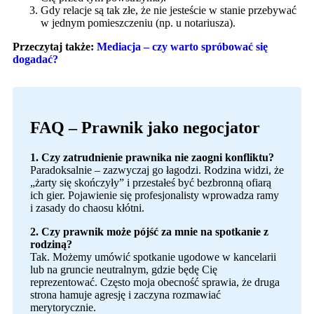
Gdy relacje są tak złe, że nie jesteście w stanie przebywać
w jednym pomieszczeniu (np. u notariusza).
Przeczytaj także:
Mediacja – czy warto spróbować się
dogadać?
FAQ – Prawnik jako negocjator
1. Czy zatrudnienie prawnika nie zaogni konfliktu?
Paradoksalnie – zazwyczaj go łagodzi. Rodzina widzi, że
„żarty się skończyły” i przestałeś być bezbronną ofiarą
ich gier. Pojawienie się profesjonalisty wprowadza ramy
i zasady do chaosu kłótni.
2. Czy prawnik może pójść za mnie na spotkanie z
rodziną?
Tak. Możemy umówić spotkanie ugodowe w kancelarii
lub na gruncie neutralnym, gdzie będę Cię
reprezentować. Często moja obecność sprawia, że druga
strona hamuje agresję i zaczyna rozmawiać
merytorycznie.