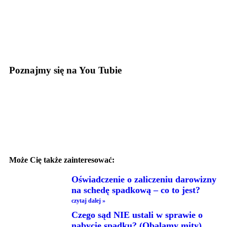
Poznajmy się na You Tubie
Może Cię także zainteresować:
Oświadczenie o zaliczeniu darowizny
na schedę spadkową – co to jest?
czytaj dalej »
Czego sąd NIE ustali w sprawie o
nabycie spadku? (Obalamy mity)