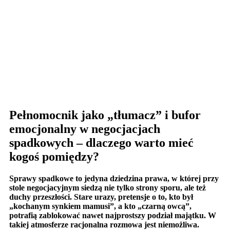
Pełnomocnik jako „tłumacz” i bufor
emocjonalny w negocjacjach
spadkowych – dlaczego warto mieć
kogoś pomiędzy?
Sprawy spadkowe to jedyna dziedzina prawa, w której przy
stole negocjacyjnym siedzą nie tylko strony sporu, ale też
duchy przeszłości. Stare urazy, pretensje o to, kto był
„kochanym synkiem mamusi”, a kto „czarną owcą”,
potrafią zablokować nawet najprostszy podział majątku. W
takiej atmosferze racjonalna rozmowa jest niemożliwa.