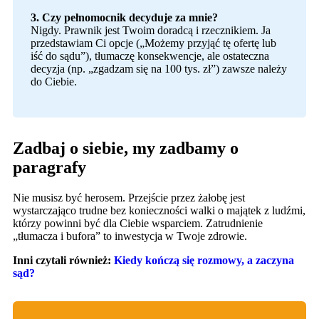
3. Czy pełnomocnik decyduje za mnie?
Nigdy. Prawnik jest Twoim doradcą i rzecznikiem. Ja
przedstawiam Ci opcje („Możemy przyjąć tę ofertę lub
iść do sądu”), tłumaczę konsekwencje, ale ostateczna
decyzja (np. „zgadzam się na 100 tys. zł”) zawsze należy
do Ciebie.
Zadbaj o siebie, my zadbamy o
paragrafy
Nie musisz być herosem. Przejście przez żałobę jest
wystarczająco trudne bez konieczności walki o majątek z ludźmi,
którzy powinni być dla Ciebie wsparciem. Zatrudnienie
„tłumacza i bufora” to inwestycja w Twoje zdrowie.
Inni czytali również:
Kiedy kończą się rozmowy, a zaczyna
sąd?