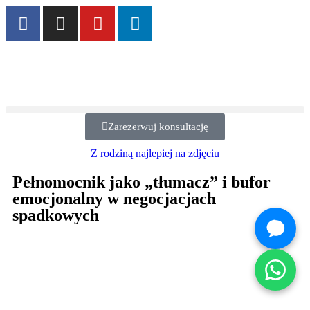
Zarezerwuj konsultację
Z rodziną najlepiej na zdjęciu
Pełnomocnik jako „tłumacz” i bufor
emocjonalny w negocjacjach
spadkowych