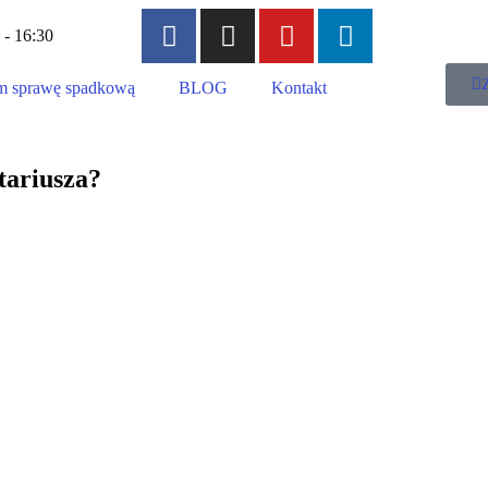
 - 16:30
 sprawę spadkową
BLOG
Kontakt
tariusza?