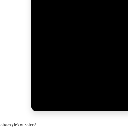
obaczyłeś w rolce?