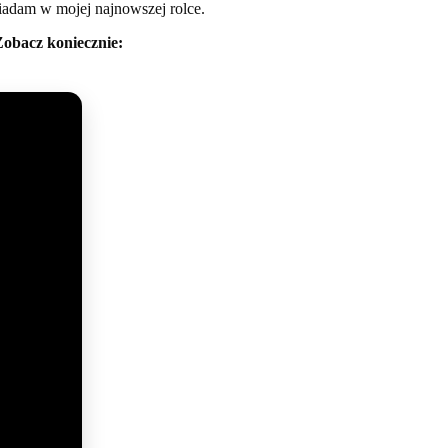
wiadam w mojej najnowszej rolce.
Zobacz koniecznie: