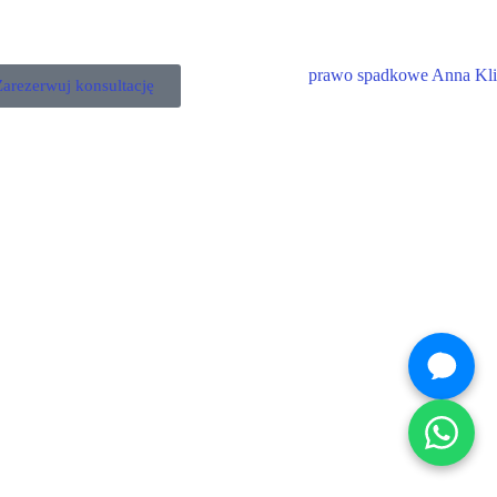
Zarezerwuj konsultację