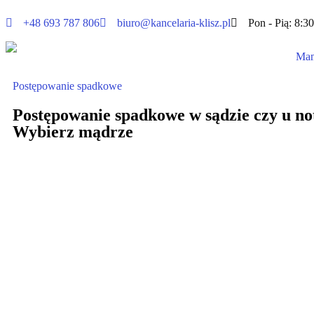
+48 693 787 806
biuro@kancelaria-klisz.pl
Pon - Pią: 8:30
Mam
Postępowanie spadkowe
Postępowanie spadkowe w sądzie czy u no
Wybierz mądrze