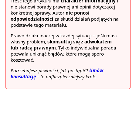
Treść tego artykułu ma
charakter informacyjny
i
nie stanowi porady prawnej ani opinii dotyczącej
konkretnej sprawy. Autor
nie ponosi
odpowiedzialności
za skutki działań podjętych na
podstawie tego materiału.
Prawo działa inaczej w każdej sytuacji – jeśli masz
własny problem,
skonsultuj się z adwokatem
lub radcą prawnym
. Tylko indywidualna porada
pozwala uniknąć błędów, które mogą sporo
kosztować.
Potrzebujesz pewności, jak postąpić?
Umów
konsultację
– to najbezpieczniejszy krok.