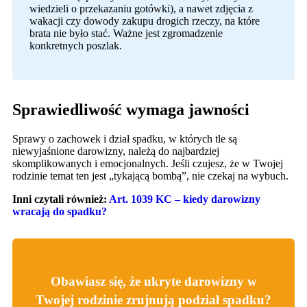
wiedzieli o przekazaniu gotówki), a nawet zdjęcia z
wakacji czy dowody zakupu drogich rzeczy, na które
brata nie było stać. Ważne jest zgromadzenie
konkretnych poszlak.
Sprawiedliwość wymaga jawności
Sprawy o zachowek i dział spadku, w których tle są
niewyjaśnione darowizny, należą do najbardziej
skomplikowanych i emocjonalnych. Jeśli czujesz, że w Twojej
rodzinie temat ten jest „tykającą bombą”, nie czekaj na wybuch.
Inni czytali również:
Art. 1039 KC – kiedy darowizny
wracają do spadku?
Obawiasz się, że ukryte darowizny w
Twojej rodzinie zrujnują podział spadku?