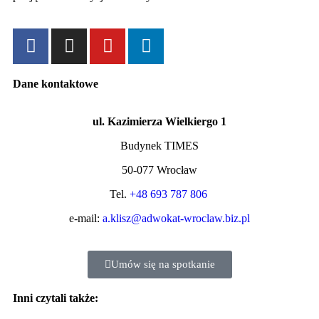
Dane kontaktowe
ul. Kazimierza Wielkiergo 1
Budynek TIMES
50-077 Wrocław
Tel.
+48 693 787 806
e-mail:
a.klisz@adwokat-wroclaw.biz.pl
Umów się na spotkanie
Inni czytali także: