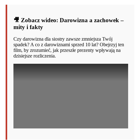
🎥 Zobacz wideo: Darowizna a zachowek –
mity i fakty
Czy darowizna dla siostry zawsze zmniejsza Twój
spadek? A co z darowiznami sprzed 10 lat? Obejrzyj ten
film, by zrozumieć, jak przeszłe prezenty wpływają na
dzisiejsze rozliczenia.