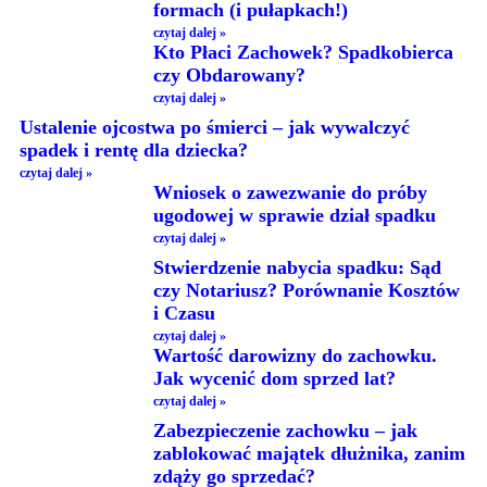
formach (i pułapkach!)
czytaj dalej »
Kto Płaci Zachowek? Spadkobierca
czy Obdarowany?
czytaj dalej »
Ustalenie ojcostwa po śmierci – jak wywalczyć
spadek i rentę dla dziecka?
czytaj dalej »
Wniosek o zawezwanie do próby
ugodowej w sprawie dział spadku
czytaj dalej »
Stwierdzenie nabycia spadku: Sąd
czy Notariusz? Porównanie Kosztów
i Czasu
czytaj dalej »
Wartość darowizny do zachowku.
Jak wycenić dom sprzed lat?
czytaj dalej »
Zabezpieczenie zachowku – jak
zablokować majątek dłużnika, zanim
zdąży go sprzedać?