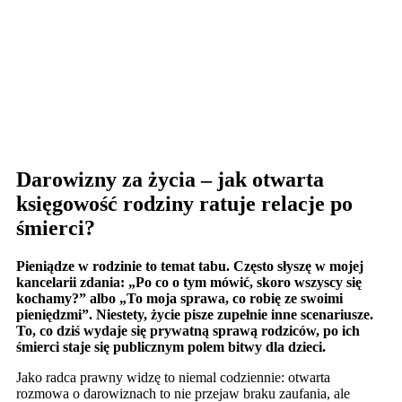
Darowizny za życia – jak otwarta
księgowość rodziny ratuje relacje po
śmierci?
Pieniądze w rodzinie to temat tabu. Często słyszę w mojej
kancelarii zdania: „Po co o tym mówić, skoro wszyscy się
kochamy?” albo „To moja sprawa, co robię ze swoimi
pieniędzmi”. Niestety, życie pisze zupełnie inne scenariusze.
To, co dziś wydaje się prywatną sprawą rodziców, po ich
śmierci staje się publicznym polem bitwy dla dzieci.
Jako radca prawny widzę to niemal codziennie: otwarta
rozmowa o darowiznach to nie przejaw braku zaufania, ale