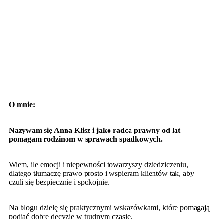
O mnie:
Nazywam się Anna Klisz i jako radca prawny od lat
pomagam rodzinom w sprawach spadkowych.
Wiem, ile emocji i niepewności towarzyszy dziedziczeniu,
dlatego tłumaczę prawo prosto i wspieram klientów tak, aby
czuli się bezpiecznie i spokojnie.
Na blogu dzielę się praktycznymi wskazówkami, które pomagają
podjąć dobre decyzje w trudnym czasie.