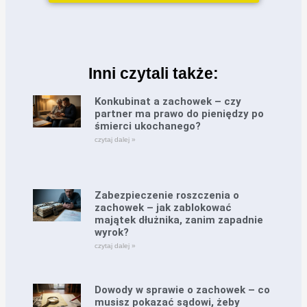
Inni czytali także:
Konkubinat a zachowek – czy
partner ma prawo do pieniędzy po
śmierci ukochanego?
czytaj dalej »
Zabezpieczenie roszczenia o
zachowek – jak zablokować
majątek dłużnika, zanim zapadnie
wyrok?
czytaj dalej »
Dowody w sprawie o zachowek – co
musisz pokazać sądowi, żeby