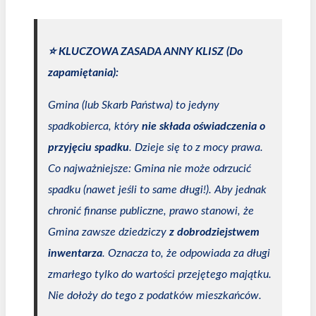
⭐️ KLUCZOWA ZASADA ANNY KLISZ (Do
zapamiętania):
Gmina (lub Skarb Państwa) to jedyny
spadkobierca, który
nie składa oświadczenia o
przyjęciu spadku
. Dzieje się to z mocy prawa.
Co najważniejsze: Gmina nie może odrzucić
spadku (nawet jeśli to same długi!). Aby jednak
chronić finanse publiczne, prawo stanowi, że
Gmina zawsze dziedziczy
z dobrodziejstwem
inwentarza
. Oznacza to, że odpowiada za długi
zmarłego tylko do wartości przejętego majątku.
Nie dołoży do tego z podatków mieszkańców.