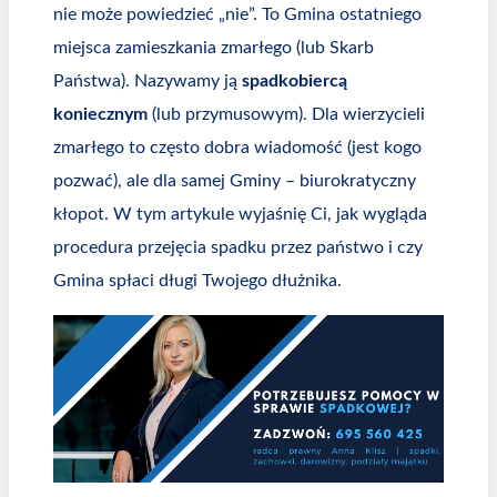
nie może powiedzieć „nie”. To Gmina ostatniego
miejsca zamieszkania zmarłego (lub Skarb
Państwa). Nazywamy ją
spadkobiercą
koniecznym
(lub przymusowym). Dla wierzycieli
zmarłego to często dobra wiadomość (jest kogo
pozwać), ale dla samej Gminy – biurokratyczny
kłopot. W tym artykule wyjaśnię Ci, jak wygląda
procedura przejęcia spadku przez państwo i czy
Gmina spłaci długi Twojego dłużnika.