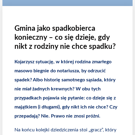
Gmina jako spadkobierca
konieczny – co się dzieje, gdy
nikt z rodziny nie chce spadku?
Kojarzysz sytuację, w której rodzina zmarłego
masowo biegnie do notariusza, by odrzucić
spadek? Albo historię samotnego sąsiada, który
nie miał żadnych krewnych? W obu tych
przypadkach pojawia się pytanie: co dzieje się z
majątkiem (i długami), gdy nikt ich nie chce? Czy
przepadają? Nie. Prawo nie znosi próżni.
Na końcu kolejki dziedziczenia stoi „gracz”, który