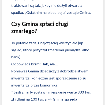
traktowani są tak, jakby nie dożyli otwarcia
spadku. „Ostatnim na placu boju” zostaje Gmina.
Czy Gmina spłaci długi
zmarłego?
To pytanie zadają najczęściej wierzyciele (np.
sąsiad, który pożyczył zmarłemu pieniądze, albo
bank).
Odpowiedź brzmi:
Tak, ale…
Ponieważ Gmina dziedziczy z dobrodziejstwem
inwentarza, konieczne jest sporządzenie spisu
inwentarza przez komornika.
* Jeśli zmarły zostawił mieszkanie warte 300 tys.
zł i długi na 100 tys. zł -> Gmina sprzeda