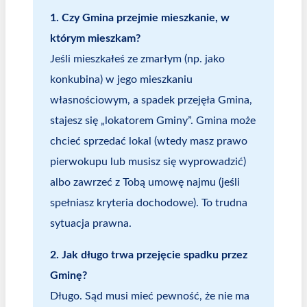
1. Czy Gmina przejmie mieszkanie, w
którym mieszkam?
Jeśli mieszkałeś ze zmarłym (np. jako
konkubina) w jego mieszkaniu
własnościowym, a spadek przejęła Gmina,
stajesz się „lokatorem Gminy”. Gmina może
chcieć sprzedać lokal (wtedy masz prawo
pierwokupu lub musisz się wyprowadzić)
albo zawrzeć z Tobą umowę najmu (jeśli
spełniasz kryteria dochodowe). To trudna
sytuacja prawna.
2. Jak długo trwa przejęcie spadku przez
Gminę?
Długo. Sąd musi mieć pewność, że nie ma