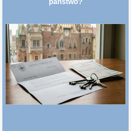
państwo?