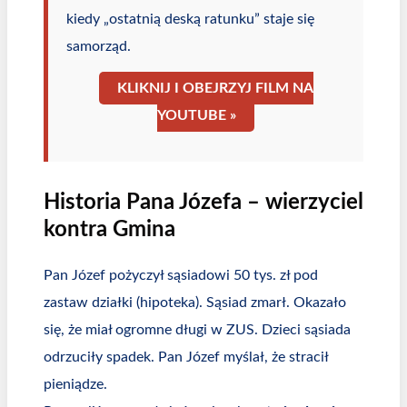
kiedy „ostatnią deską ratunku” staje się
samorząd.
KLIKNIJ I OBEJRZYJ FILM NA
YOUTUBE »
Historia Pana Józefa – wierzyciel
kontra Gmina
Pan Józef pożyczył sąsiadowi 50 tys. zł pod
zastaw działki (hipoteka). Sąsiad zmarł. Okazało
się, że miał ogromne długi w ZUS. Dzieci sąsiada
odrzuciły spadek. Pan Józef myślał, że stracił
pieniądze.