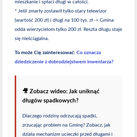
mieszkanie i spłaci długi w całości.
* Jeśli zmarły zostawił tylko stary telewizor
(wartość 200 zł) i długi na 100 tys. zł -> Gmina
odda wierzycielom tylko 200 zł. Reszta długu staje
się nieściągalna.
To może Cię zainteresować:
Co oznacza
dziedziczenie z dobrodziejstwem inwentarza?
🎥 Zobacz wideo: Jak uniknąć
długów spadkowych?
Dlaczego rodziny odrzucają spadki,
zrzucając problem na Gminę? Zobacz, jak
działa mechanizm ucieczki przed długami i