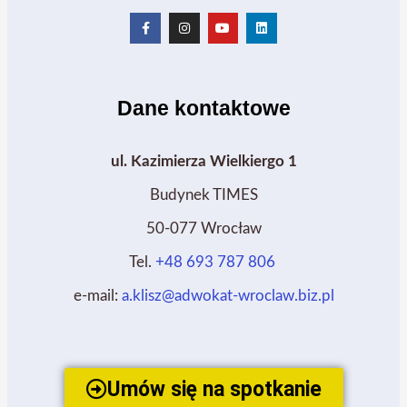
Dane kontaktowe
ul. Kazimierza Wielkiergo 1
Budynek TIMES
50-077 Wrocław
Tel.
+48 693 787 806
e-mail:
a.klisz@adwokat-wroclaw.biz.pl
Umów się na spotkanie