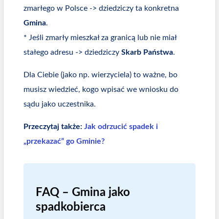
zmarłego w Polsce -> dziedziczy ta konkretna
Gmina
.
* Jeśli zmarły mieszkał za granicą lub nie miał
stałego adresu -> dziedziczy
Skarb Państwa
.
Dla Ciebie (jako np. wierzyciela) to ważne, bo
musisz wiedzieć, kogo wpisać we wniosku do
sądu jako uczestnika.
Przeczytaj także:
Jak odrzucić spadek i
„przekazać” go Gminie?
FAQ – Gmina jako
spadkobierca