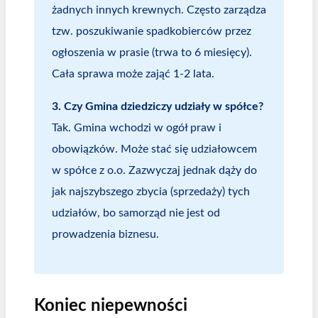
żadnych innych krewnych. Często zarządza
tzw. poszukiwanie spadkobierców przez
ogłoszenia w prasie (trwa to 6 miesięcy).
Cała sprawa może zająć 1-2 lata.
3. Czy Gmina dziedziczy udziały w spółce?
Tak. Gmina wchodzi w ogół praw i
obowiązków. Może stać się udziałowcem
w spółce z o.o. Zazwyczaj jednak dąży do
jak najszybszego zbycia (sprzedaży) tych
udziałów, bo samorząd nie jest od
prowadzenia biznesu.
Koniec niepewności