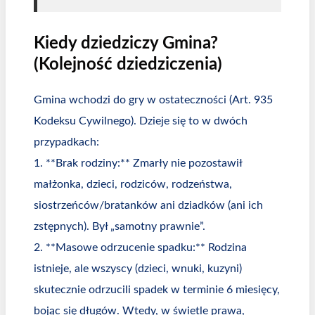
Kiedy dziedziczy Gmina?
(Kolejność dziedziczenia)
Gmina wchodzi do gry w ostateczności (Art. 935
Kodeksu Cywilnego). Dzieje się to w dwóch
przypadkach:
1. **Brak rodziny:** Zmarły nie pozostawił
małżonka, dzieci, rodziców, rodzeństwa,
siostrzeńców/bratanków ani dziadków (ani ich
zstępnych). Był „samotny prawnie”.
2. **Masowe odrzucenie spadku:** Rodzina
istnieje, ale wszyscy (dzieci, wnuki, kuzyni)
skutecznie odrzucili spadek w terminie 6 miesięcy,
bojąc się długów. Wtedy, w świetle prawa,