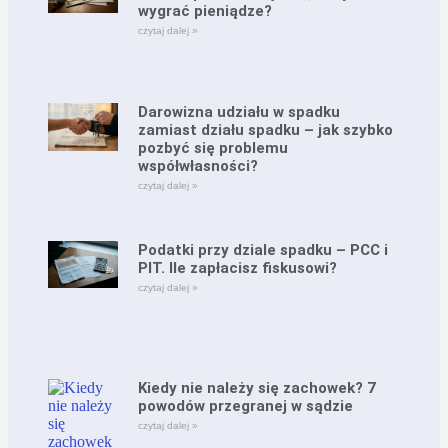
wygrać pieniądze?
czytaj dalej »
Darowizna udziału w spadku
zamiast działu spadku – jak szybko
pozbyć się problemu
współwłasności?
czytaj dalej »
Podatki przy dziale spadku – PCC i
PIT. Ile zapłacisz fiskusowi?
czytaj dalej »
Kiedy nie należy się zachowek? 7
powodów przegranej w sądzie
czytaj dalej »