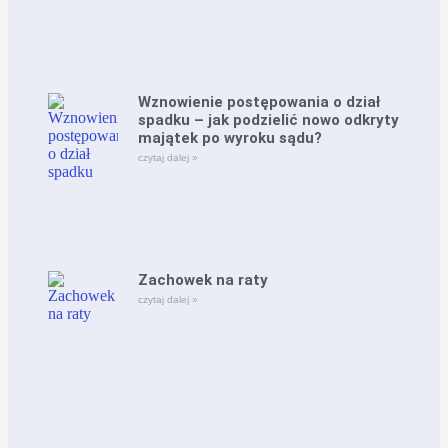
Wznowienie postępowania o dział
spadku – jak podzielić nowo odkryty
majątek po wyroku sądu?
czytaj dalej »
Zachowek na raty
czytaj dalej »