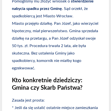
Pomogliśmy mu złożyć wniosek o
stwierdzenie
nabycia spadku przez Gminę
. Sąd orzekł, że
spadkobiercą jest Miasto Wrocław.
Miasto przejęło działkę. Pan Józef, jako wierzyciel
hipoteczny, miał pierwszeństwo. Gmina sprzedała
działkę na przetargu, a Pan Józef odzyskał swoje
50 tys. zł. Procedura trwała 2 lata, ale była
skuteczna. Bez ustalenia Gminy jako
spadkobiercy, komornik nie miałby kogo
egzekwować.
Kto konkretnie dziedziczy:
Gmina czy Skarb Państwa?
Zasada jest prosta:
* Jeśli da się ustalić ostatnie miejsce zamieszkania