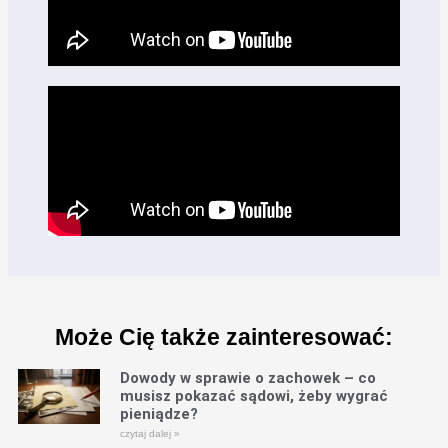
Może Cię także zainteresować:
Dowody w sprawie o zachowek – co
musisz pokazać sądowi, żeby wygrać
pieniądze?
czytaj dalej »