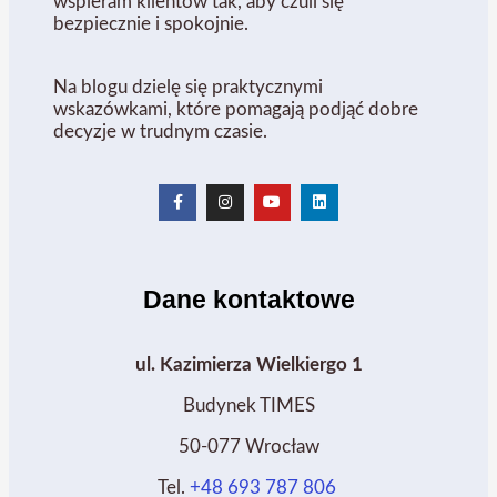
wspieram klientów tak, aby czuli się
bezpiecznie i spokojnie.
Na blogu dzielę się praktycznymi
wskazówkami, które pomagają podjąć dobre
decyzje w trudnym czasie.
Dane kontaktowe
ul. Kazimierza Wielkiergo 1
Budynek TIMES
50-077 Wrocław
Tel.
+48 693 787 806