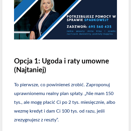
Opcja 1: Ugoda i raty umowne
(Najtaniej)
To pierwsze, co powinieneś zrobić. Zaproponuj
uprawnionemu realny plan spłaty. „Nie mam 150
tys., ale mogę płacić Ci po 2 tys. miesięcznie, albo
wezmę kredyt i dam Ci 100 tys. od razu, jeśli
zrezygnujesz z reszty”.