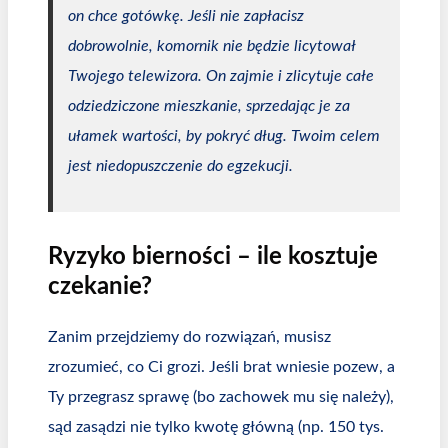
on chce gotówkę. Jeśli nie zapłacisz
dobrowolnie, komornik nie będzie licytował
Twojego telewizora. On zajmie i zlicytuje całe
odziedziczone mieszkanie, sprzedając je za
ułamek wartości, by pokryć dług. Twoim celem
jest niedopuszczenie do egzekucji.
Ryzyko bierności – ile kosztuje
czekanie?
Zanim przejdziemy do rozwiązań, musisz
zrozumieć, co Ci grozi. Jeśli brat wniesie pozew, a
Ty przegrasz sprawę (bo zachowek mu się należy),
sąd zasądzi nie tylko kwotę główną (np. 150 tys.