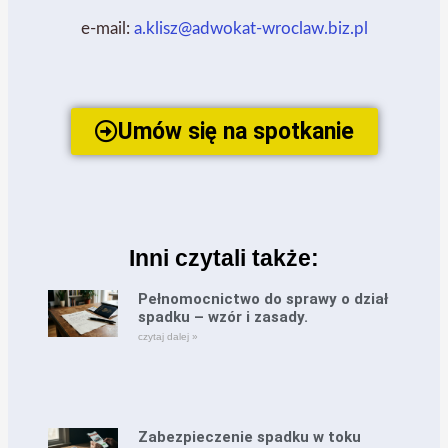
e-mail:
a.klisz@adwokat-wroclaw.biz.pl
Umów się na spotkanie
Inni czytali także:
Pełnomocnictwo do sprawy o dział
spadku – wzór i zasady.
czytaj dalej »
Zabezpieczenie spadku w toku