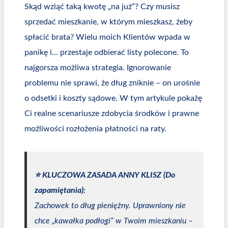
Skąd wziąć taką kwotę „na już”? Czy musisz
sprzedać mieszkanie, w którym mieszkasz, żeby
spłacić brata? Wielu moich Klientów wpada w
panikę i… przestaje odbierać listy polecone. To
najgorsza możliwa strategia. Ignorowanie
problemu nie sprawi, że dług zniknie – on urośnie
o odsetki i koszty sądowe. W tym artykule pokażę
Ci realne scenariusze zdobycia środków i prawne
możliwości rozłożenia płatności na raty.
⭐️ KLUCZOWA ZASADA ANNY KLISZ (Do
zapamiętania):
Zachowek to dług pieniężny. Uprawniony nie
chce „kawałka podłogi” w Twoim mieszkaniu –