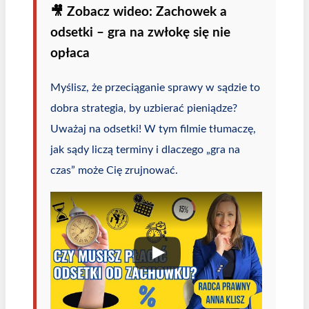
🎥 Zobacz wideo: Zachowek a
odsetki – gra na zwłokę się nie
opłaca
Myślisz, że przeciąganie sprawy w sądzie to
dobra strategia, by uzbierać pieniądze?
Uważaj na odsetki! W tym filmie tłumaczę,
jak sądy liczą terminy i dlaczego „gra na
czas” może Cię zrujnować.