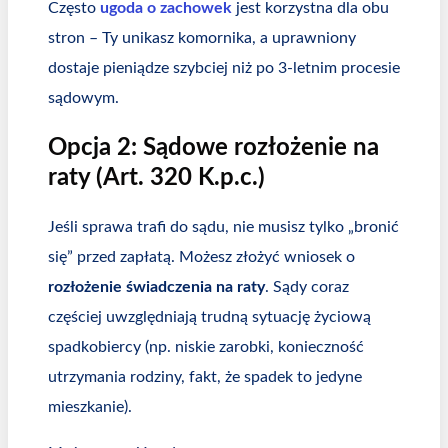
Często
ugoda o zachowek
jest korzystna dla obu
stron – Ty unikasz komornika, a uprawniony
dostaje pieniądze szybciej niż po 3-letnim procesie
sądowym.
Opcja 2: Sądowe rozłożenie na
raty (Art. 320 K.p.c.)
Jeśli sprawa trafi do sądu, nie musisz tylko „bronić
się” przed zapłatą. Możesz złożyć wniosek o
rozłożenie świadczenia na raty
. Sądy coraz
częściej uwzględniają trudną sytuację życiową
spadkobiercy (np. niskie zarobki, konieczność
utrzymania rodziny, fakt, że spadek to jedyne
mieszkanie).