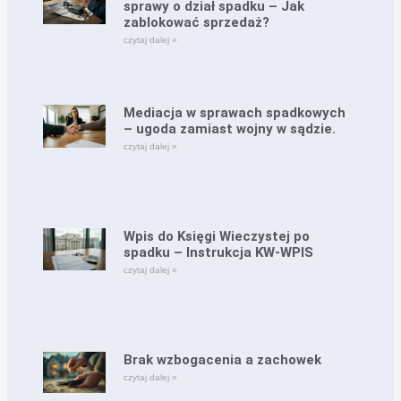
sprawy o dział spadku – Jak
zablokować sprzedaż?
czytaj dalej »
Mediacja w sprawach spadkowych
– ugoda zamiast wojny w sądzie.
czytaj dalej »
Wpis do Księgi Wieczystej po
spadku – Instrukcja KW-WPIS
czytaj dalej »
Brak wzbogacenia a zachowek
czytaj dalej »