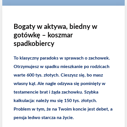
Bogaty w aktywa, biedny w
gotówkę – koszmar
spadkobiercy
To klasyczny paradoks w sprawach o zachowek.
Otrzymujesz w spadku mieszkanie po rodzicach
warte 600 tys. złotych. Cieszysz się, bo masz
własny kąt. Ale nagle odzywa się pominięty w
testamencie brat i żąda zachowku. Szybka
kalkulacja: należy mu się 150 tys. złotych.
Problem w tym, że na Twoim koncie jest debet, a
pensja ledwo starcza na życie.