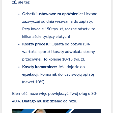
zł), ale też:
Odsetki ustawowe za opóźnienie:
Liczone
zazwyczaj od dnia wezwania do zapłaty.
Przy kwocie 150 tys. zł, roczne odsetki to
kilkanaście tysięcy złotych!
Koszty procesu:
Opłata od pozwu (5%
wartości sporu) i koszty adwokata strony
przeciwnej. To kolejne 10-15 tys. zł.
Koszty komornicze:
Jeśli dojdzie do
egzekucji, komornik doliczy swoją opłatę
(nawet 10%).
Bierność może więc powiększyć Twój dług o 30-
40%. Dlatego musisz działać od razu.