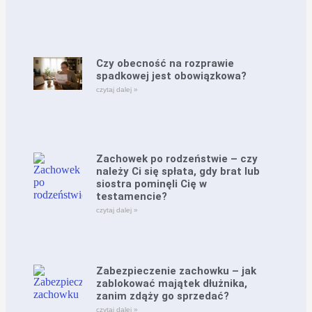
Czy obecność na rozprawie
spadkowej jest obowiązkowa?
czytaj dalej »
Zachowek po rodzeństwie – czy
należy Ci się spłata, gdy brat lub
siostra pominęli Cię w
testamencie?
czytaj dalej »
Zabezpieczenie zachowku – jak
zablokować majątek dłużnika,
zanim zdąży go sprzedać?
czytaj dalej »