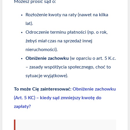
Możesz prosić sąd o:
Rozłożenie kwoty na raty (nawet na kilka
lat).
Odroczenie terminu płatności (np. o rok,
żebyś miał czas na sprzedaż innej
nieruchomości).
Obniżenie zachowku
(w oparciu o art. 5 K.c.
– zasady współżycia społecznego, choć to
sytuacje wyjątkowe).
To może Cię zainteresować:
Obniżenie zachowku
(Art. 5 KC) – kiedy sąd zmniejszy kwotę do
zapłaty?