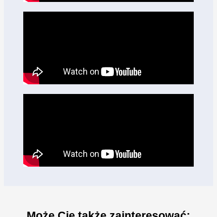
Może Cię także zainteresować: