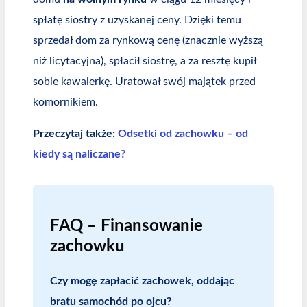
spłatę siostry z uzyskanej ceny. Dzięki temu
sprzedał dom za rynkową cenę (znacznie wyższą
niż licytacyjna), spłacił siostrę, a za resztę kupił
sobie kawalerkę. Uratował swój majątek przed
komornikiem.
Przeczytaj także:
Odsetki od zachowku – od
kiedy są naliczane?
FAQ – Finansowanie
zachowku
Czy mogę zapłacić zachowek, oddając
bratu samochód po ojcu?