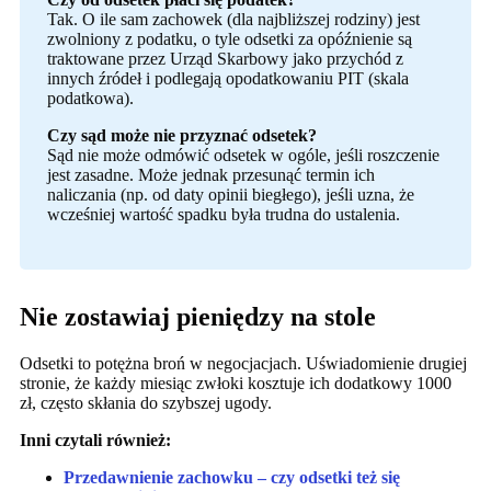
Tak. O ile sam zachowek (dla najbliższej rodziny) jest
zwolniony z podatku, o tyle odsetki za opóźnienie są
traktowane przez Urząd Skarbowy jako przychód z
innych źródeł i podlegają opodatkowaniu PIT (skala
podatkowa).
Czy sąd może nie przyznać odsetek?
Sąd nie może odmówić odsetek w ogóle, jeśli roszczenie
jest zasadne. Może jednak przesunąć termin ich
naliczania (np. od daty opinii biegłego), jeśli uzna, że
wcześniej wartość spadku była trudna do ustalenia.
Nie zostawiaj pieniędzy na stole
Odsetki to potężna broń w negocjacjach. Uświadomienie drugiej
stronie, że każdy miesiąc zwłoki kosztuje ich dodatkowy 1000
zł, często skłania do szybszej ugody.
Inni czytali również:
Przedawnienie zachowku – czy odsetki też się