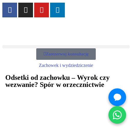
Zarezerwuj konsultację
Zachowek i wydziedziczenie
Odsetki od zachowku – Wyrok czy
wezwanie? Spór w orzecznictwie