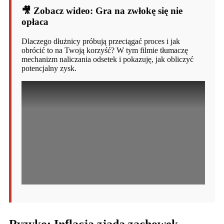
🎥 Zobacz wideo: Gra na zwłokę się nie
opłaca
Dlaczego dłużnicy próbują przeciągać proces i jak
obrócić to na Twoją korzyść? W tym filmie tłumaczę
mechanizm naliczania odsetek i pokazuję, jak obliczyć
potencjalny zysk.
Ryzyko: Inflacja zjada zachowek