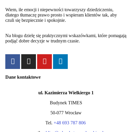
Wiem, ile emocji i niepewności towarzyszy dziedziczeniu,
dlatego tłumaczę prawo prosto i wspieram klientów tak, aby
czuli się bezpiecznie i spokojnie.
Na blogu dzielę się praktycznymi wskazówkami, które pomagają
podjąć dobre decyzje w trudnym czasie.
Dane kontaktowe
ul. Kazimierza Wielkiergo 1
Budynek TIMES
50-077 Wrocław
Tel.
+48 693 787 806