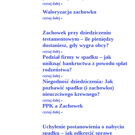
czytaj dalej »
Waloryzacja zachowku
czytaj dalej »
Zachowek przy dziedziczeniu
testamentowym – ile pieniędzy
dostaniesz, gdy wygra obcy?
czytaj dalej »
Podział firmy w spadku – jak
uniknąć bankructwa z powodu spłat
rodzeństwa?
czytaj dalej »
Niegodność dziedziczenia: Jak
pozbawić spadku (i zachowku)
nieuczciwego krewnego?
czytaj dalej »
PPK a Zachowek
czytaj dalej »
Uchylenie postanowienia o nabyciu
spadku – jak odkręcić sprawę