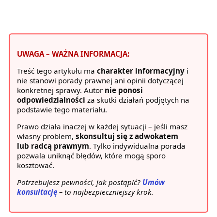
UWAGA – WAŻNA INFORMACJA:
Treść tego artykułu ma
charakter informacyjny
i
nie stanowi porady prawnej ani opinii dotyczącej
konkretnej sprawy. Autor
nie ponosi
odpowiedzialności
za skutki działań podjętych na
podstawie tego materiału.
Prawo działa inaczej w każdej sytuacji – jeśli masz
własny problem,
skonsultuj się z adwokatem
lub radcą prawnym
. Tylko indywidualna porada
pozwala uniknąć błędów, które mogą sporo
kosztować.
Potrzebujesz pewności, jak postąpić?
Umów
konsultację
– to najbezpieczniejszy krok.