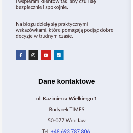
i wspieram klientów tak, aby czuli się
bezpiecznie i spokojnie.
Na blogu dzielę się praktycznymi
wskazówkami, które pomagają podjąć dobre
decyzje w trudnym czasie.
Dane kontaktowe
ul. Kazimierza Wielkiergo 1
Budynek TIMES
50-077 Wrocław
Tel.
+48 693 787 806