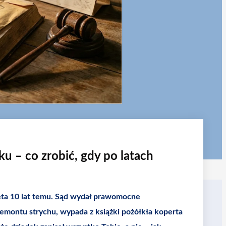
u – co zrobić, gdy po latach
ęta 10 lat temu. Sąd wydał prawomocne
remontu strychu, wypada z książki pożółkła koperta