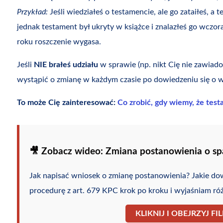
Przykład:
Jeśli wiedziałeś o testamencie, ale go zataiłeś, a 
jednak testament był ukryty w książce i znalazłeś go wczor
roku roszczenie wygasa.
Jeśli
NIE brałeś udziału
w sprawie (np. nikt Cię nie zawiado
wystąpić o zmianę w każdym czasie po dowiedzeniu się o 
To może Cię zainteresować:
Co zrobić, gdy wiemy, że testa
🎥 Zobacz wideo: Zmiana postanowienia o s
Jak napisać wniosek o zmianę postanowienia? Jakie 
procedurę z art. 679 KPC krok po kroku i wyjaśniam róż
KLIKNIJ I OBEJRZYJ F