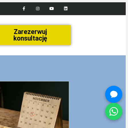
Zarezerwuj
konsultację