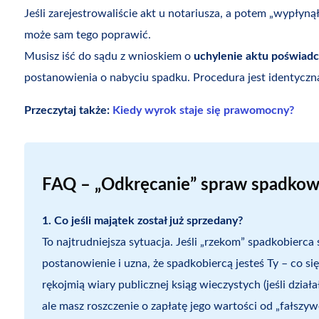
Jeśli zarejestrowaliście akt u notariusza, a potem „wypłyn
może sam tego poprawić.
Musisz iść do sądu z wnioskiem o
uchylenie aktu poświadc
postanowienia o nabyciu spadku. Procedura jest identyczna
Przeczytaj także:
Kiedy wyrok staje się prawomocny?
FAQ – „Odkręcanie” spraw spadko
1. Co jeśli majątek został już sprzedany?
To najtrudniejsza sytuacja. Jeśli „rzekom” spadkobierca 
postanowienie i uzna, że spadkobiercą jesteś Ty – co si
rękojmią wiary publicznej ksiąg wieczystych (jeśli dzia
ale masz roszczenie o zapłatę jego wartości od „fałszy