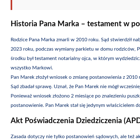
Historia Pana Marka – testament w p
Rodzice Pana Marka zmarli w 2010 roku. Sąd stwierdził nab
2023 roku, podczas wymiany parkietu w domu rodziców, P
środku był testament notarialny ojca, w którym wydziedzicz
wszystko Markowi.
Pan Marek złożył wniosek o zmianę postanowienia z 2010 
Sąd zbadał sprawę. Uznał, że Pan Marek nie mógł wcześniej 
Ponieważ wniosek złożono 2 miesiące po znalezieniu puszki (
postanowienie. Pan Marek stał się jedynym właścicielem do
Akt Poświadczenia Dziedziczenia (APD
Zasada dotyczy nie tylko postanowień sądowych, ale też a