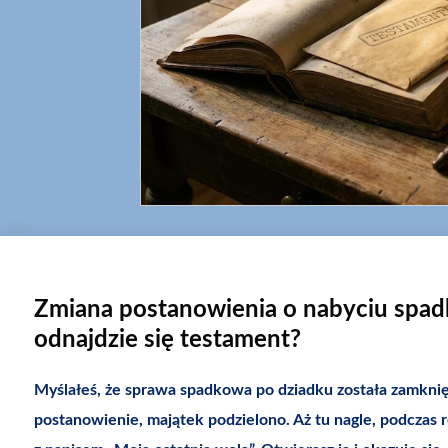
Zmiana postanowienia o nabyciu spadk
odnajdzie się testament?
Myślałeś, że sprawa spadkowa po dziadku została zamkni
postanowienie, majątek podzielono. Aż tu nagle, podczas 