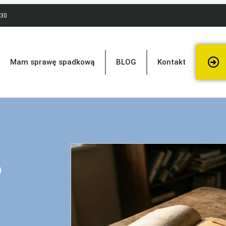
:30
Mam sprawę spadkową
BLOG
Kontakt
o