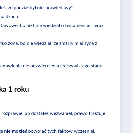
eś, że podział był niesprawiedliwy”.
ypadkach:
stawowe, bo nikt nie wiedział o testamencie. Teraz
lko żona, bo nie wiedział, że zmarły miał syna z
nowienie nie odzwierciedla rzeczywistego stanu
ka 1 roku
 rozprawie lub dostałeś wezwanie), prawo traktuje
że
nie mogłeś
powołać tych faktów wcześniej.