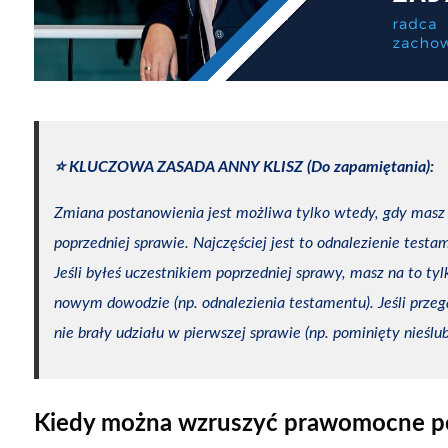
⭐️ KLUCZOWA ZASADA ANNY KLISZ (Do zapamiętania):
Zmiana postanowienia jest możliwa tylko wtedy, gdy mas
poprzedniej sprawie. Najczęściej jest to odnalezienie testam
Jeśli byłeś uczestnikiem poprzedniej sprawy, masz na to ty
nowym dowodzie (np. odnalezienia testamentu). Jeśli przeg
nie brały udziału w pierwszej sprawie (np. pominięty nieślu
Kiedy można wzruszyć prawomocne p