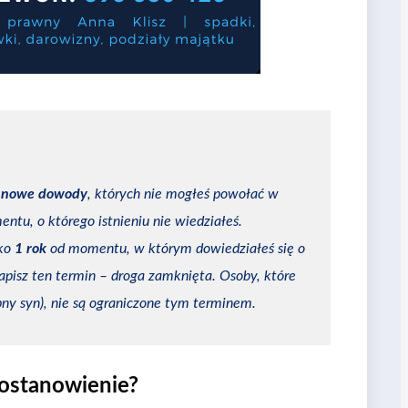
z
nowe dowody
, których nie mogłeś powołać w
entu, o którego istnieniu nie wiedziałeś.
lko
1 rok
od momentu, w którym dowiedziałeś się o
apisz ten termin – droga zamknięta. Osoby, które
bny syn), nie są ograniczone tym terminem.
ostanowienie?