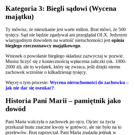
Kategoria 3: Biegli sądowi (Wycena
majątku)
Ty mówisz, że mieszkanie jest warte milion. Brat mówi, że 500
tysięcy. Sąd nie będzie zgadywał ani przeglądał OLX. Jedynym
wiarygodnym dowodem na wartość nieruchomości jest
opinia
biegłego rzeczoznawcy majątkowego
.
Wniosek o powołanie biegłego składasz zazwyczaj w pozwie.
Musisz liczyć się z koniecznością wpłacenia zaliczki (ok. 1000-
2000 zł), ale to wydatek, który się zwraca, jeśli dzięki niemu
zachowek wzrośnie o kilkadziesiąt tysięcy.
Więcej o tym procesie:
Wycena nieruchomości do zachowku –
jak nie dać się oszukać?
.
Historia Pani Marii – pamiętnik jako
dowód
Pani Maria walczyła o zachowek po ojcu. Ojciec za życia
przekazał bratu znaczne kwoty w gotówce, ale nie było na to
przelewów. Brat zaprzeczał. Pani Maria znalazła jednak w