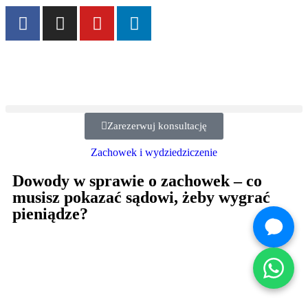
Zarezerwuj konsultację
Zachowek i wydziedziczenie
Dowody w sprawie o zachowek – co
musisz pokazać sądowi, żeby wygrać
pieniądze?