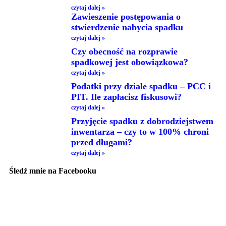
czytaj dalej »
Zawieszenie postępowania o
stwierdzenie nabycia spadku
czytaj dalej »
Czy obecność na rozprawie
spadkowej jest obowiązkowa?
czytaj dalej »
Podatki przy dziale spadku – PCC i
PIT. Ile zapłacisz fiskusowi?
czytaj dalej »
Przyjęcie spadku z dobrodziejstwem
inwentarza – czy to w 100% chroni
przed długami?
czytaj dalej »
Śledź mnie na Facebooku