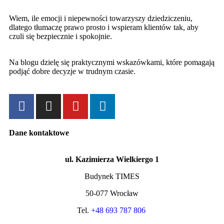
Wiem, ile emocji i niepewności towarzyszy dziedziczeniu,
dlatego tłumaczę prawo prosto i wspieram klientów tak, aby
czuli się bezpiecznie i spokojnie.
Na blogu dzielę się praktycznymi wskazówkami, które pomagają
podjąć dobre decyzje w trudnym czasie.
Dane kontaktowe
ul. Kazimierza Wielkiergo 1
Budynek TIMES
50-077 Wrocław
Tel.
+48 693 787 806