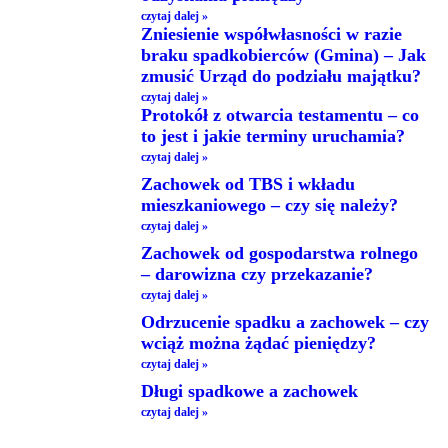
czytaj dalej »
Zniesienie współwłasności w razie
braku spadkobierców (Gmina) – Jak
zmusić Urząd do podziału majątku?
czytaj dalej »
Protokół z otwarcia testamentu – co
to jest i jakie terminy uruchamia?
czytaj dalej »
Zachowek od TBS i wkładu
mieszkaniowego – czy się należy?
czytaj dalej »
Zachowek od gospodarstwa rolnego
– darowizna czy przekazanie?
czytaj dalej »
Odrzucenie spadku a zachowek – czy
wciąż można żądać pieniędzy?
czytaj dalej »
Długi spadkowe a zachowek
czytaj dalej »