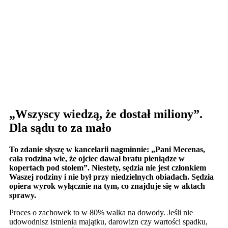
„Wszyscy wiedzą, że dostał miliony”.
Dla sądu to za mało
To zdanie słyszę w kancelarii nagminnie: „Pani Mecenas,
cała rodzina wie, że ojciec dawał bratu pieniądze w
kopertach pod stołem”. Niestety, sędzia nie jest członkiem
Waszej rodziny i nie był przy niedzielnych obiadach. Sędzia
opiera wyrok wyłącznie na tym, co znajduje się w aktach
sprawy.
Proces o zachowek to w 80% walka na dowody. Jeśli nie
udowodnisz istnienia majątku, darowizn czy wartości spadku,