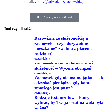
e-mail:
a.klisz@adwokat-wroclaw.biz.pl
Umów się na spotkanie
Inni czytali także:
Darowizna ze służebnością a
zachowek – czy „dożywotnie
mieszkanie” zwalnia z płacenia
rodzinie?
czytaj dalej »
Zachowek a renta dożywotnia i
służebność – Wycena obciążeń
czytaj dalej »
Zachowek gdy nie ma majątku – jak
odzyskać pieniądze, gdy konto
zmarłego jest puste?
czytaj dalej »
Rodzaje testamentów – który
wybrać, by Twoja ostatnia wola była
ważna?