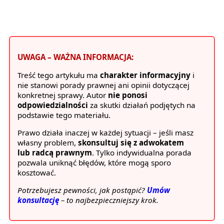
UWAGA – WAŻNA INFORMACJA:
Treść tego artykułu ma
charakter informacyjny
i
nie stanowi porady prawnej ani opinii dotyczącej
konkretnej sprawy. Autor
nie ponosi
odpowiedzialności
za skutki działań podjętych na
podstawie tego materiału.
Prawo działa inaczej w każdej sytuacji – jeśli masz
własny problem,
skonsultuj się z adwokatem
lub radcą prawnym
. Tylko indywidualna porada
pozwala uniknąć błędów, które mogą sporo
kosztować.
Potrzebujesz pewności, jak postąpić?
Umów
konsultację
– to najbezpieczniejszy krok.