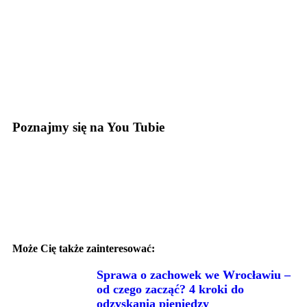
Poznajmy się na You Tubie
Może Cię także zainteresować:
Sprawa o zachowek we Wrocławiu –
od czego zacząć? 4 kroki do
odzyskania pieniędzy