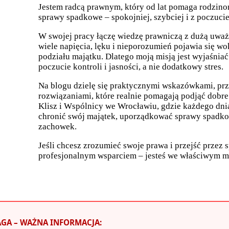
Jestem radcą prawnym, który od lat pomaga rodzinom
sprawy spadkowe – spokojniej, szybciej i z poczuci
W swojej pracy łączę wiedzę prawniczą z dużą uważ
wiele napięcia, lęku i nieporozumień pojawia się w
podziału majątku. Dlatego moją misją jest wyjaśniać
poczucie kontroli i jasności, a nie dodatkowy stres.
Na blogu dzielę się praktycznymi wskazówkami, przy
rozwiązaniami, które realnie pomagają podjąć dobre
Klisz i Wspólnicy we Wrocławiu, gdzie każdego dnia
chronić swój majątek, uporządkować sprawy spadko
zachowek.
Jeśli chcesz zrozumieć swoje prawa i przejść przez
profesjonalnym wsparciem – jesteś we właściwym m
GA – WAŻNA INFORMACJA: