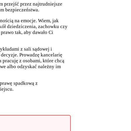
 przejść przez najtrudniejsze
em bezpieczeństwa.
nością na emocje. Wiem, jak
okół dziedziczenia, zachowku czy
 prawo tak, aby dawało Ci
kładami z sali sądowej i
 decyzje. Prowadzę kancelarię
 pracuję z osobami, które chcą
we albo odzyskać należny im
 sprawę spadkową z
iejscu.