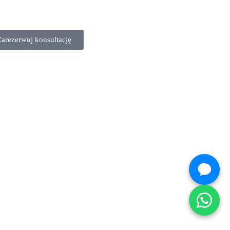
Zarezerwuj konsultację