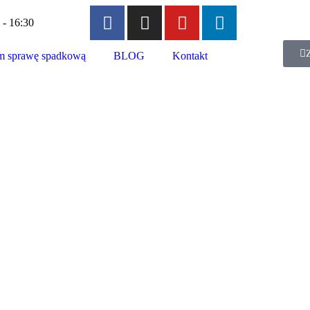
 - 16:30
 sprawę spadkową
BLOG
Kontakt