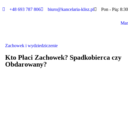
+48 693 787 806
biuro@kancelaria-klisz.pl
Pon - Pią: 8:30
Mam
Zachowek i wydziedziczenie
Kto Płaci Zachowek? Spadkobierca czy
Obdarowany?