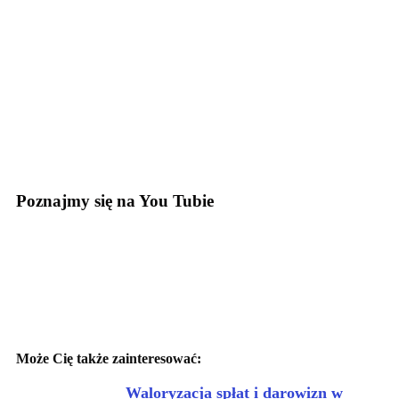
Poznajmy się na You Tubie
Może Cię także zainteresować:
Waloryzacja spłat i darowizn w