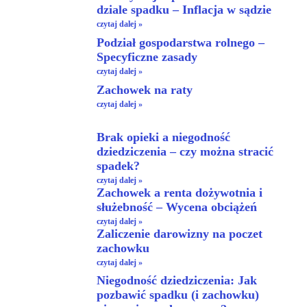
dziale spadku – Inflacja w sądzie
czytaj dalej »
Podział gospodarstwa rolnego –
Specyficzne zasady
czytaj dalej »
Zachowek na raty
czytaj dalej »
Brak opieki a niegodność
dziedziczenia – czy można stracić
spadek?
czytaj dalej »
Zachowek a renta dożywotnia i
służebność – Wycena obciążeń
czytaj dalej »
Zaliczenie darowizny na poczet
zachowku
czytaj dalej »
Niegodność dziedziczenia: Jak
pozbawić spadku (i zachowku)