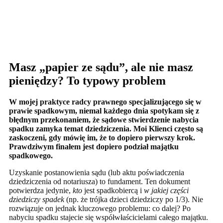
Masz „papier ze sądu”, ale nie masz
pieniędzy? To typowy problem
W mojej praktyce radcy prawnego specjalizującego się w
prawie spadkowym, niemal każdego dnia spotykam się z
błędnym przekonaniem, że sądowe stwierdzenie nabycia
spadku zamyka temat dziedziczenia. Moi Klienci często są
zaskoczeni, gdy mówię im, że to dopiero pierwszy krok.
Prawdziwym finałem jest dopiero podział majątku
spadkowego.
Uzyskanie postanowienia sądu (lub aktu poświadczenia
dziedziczenia od notariusza) to fundament. Ten dokument
potwierdza jedynie,
kto
jest spadkobiercą i
w jakiej części
dziedziczy spadek
(np. że trójka dzieci dziedziczy po 1/3). Nie
rozwiązuje on jednak kluczowego problemu: co dalej? Po
nabyciu spadku stajecie się współwłaścicielami całego majątku.