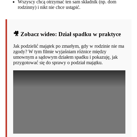
Wszyscy chcą otrzymać ten sam składnik (np. dom
rodzinny) i nikt nie chce ustąpić.
🎥 Zobacz wideo: Dział spadku w praktyce
Jak podzielić majątek po zmarłym, gdy w rodzinie nie ma
zgody? W tym filmie wyjaśniam różnice między
umownym a sądowym działem spadku i pokazuję, jak
przygotować się do sprawy o podział majątku.