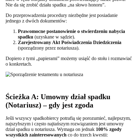
Nie da się zrobić działu spadku „na słowo honoru”.
Do przeprowadzenia procedury niezbędne jest posiadanie
jednego z dwóch dokumentów:
Prawomocne postanowienie o stwierdzeniu nabycia
spadku
(uzyskane w sądzie).
Zarejestrowany Akt Poświadczenia Dziedziczenia
(sporządzony przez notariusza).
Dopiero z tymi „papierami” możemy usiąść do stołu i rozmawiać
o konkretach.
Ścieżka A: Umowny dział spadku
(Notariusz) – gdy jest zgoda
Jeśli wszyscy spadkobiercy potrafią się porozumieć, najlepszym,
najszybszym i często najtańszym rozwiązaniem jest umowny
dział spadku u notariusza. Wymaga on jednak
100% zgody
wszystkich zainteresowanych
co do trzech kwestii: