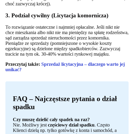
choć zazwyczaj krócej).
3. Podział cywilny (Licytacja komornicza)
To rozwiązanie ostateczne i najmniej opłacalne. Jeśli nikt nie
chce mieszkania albo nikt nie ma pieniędzy na spłatę rodzeństwa,
sąd zarządza sprzedaż nieruchomości przez komornika.
Pieniądze ze sprzedaży (pomniejszone o wysokie koszty
egzekucyjne) są dzielone między spadkobierców. Zazwyczaj
tracicie na tym ok. 30-40% wartości rynkowej majątku.
Przeczytaj także:
Sprzedaż licytacyjna – dlaczego warto jej
unikać?
FAQ – Najczęstsze pytania o dział
spadku
Czy muszę dzielić cały spadek na raz?
Nie. Możliwy jest
częściowy dział spadku
. Często
Klienci dzielą np. tylko gotówkę z konta i samochód, a