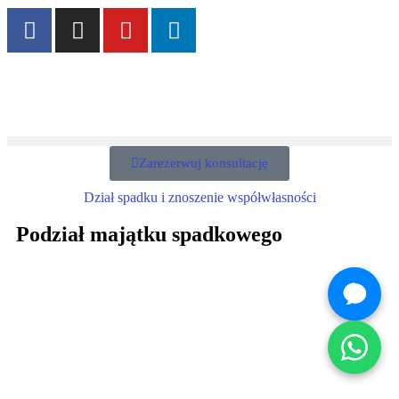
Zarezerwuj konsultację
Dział spadku i znoszenie współwłasności
Podział majątku spadkowego