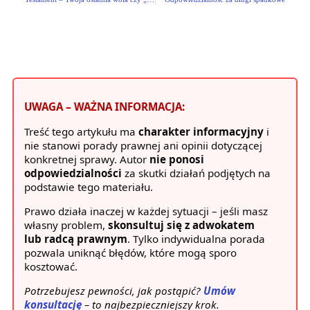
UWAGA – WAŻNA INFORMACJA:
Treść tego artykułu ma
charakter informacyjny
i
nie stanowi porady prawnej ani opinii dotyczącej
konkretnej sprawy. Autor
nie ponosi
odpowiedzialności
za skutki działań podjętych na
podstawie tego materiału.
Prawo działa inaczej w każdej sytuacji – jeśli masz
własny problem,
skonsultuj się z adwokatem
lub radcą prawnym
. Tylko indywidualna porada
pozwala uniknąć błędów, które mogą sporo
kosztować.
Potrzebujesz pewności, jak postąpić?
Umów
konsultację
– to najbezpieczniejszy krok.