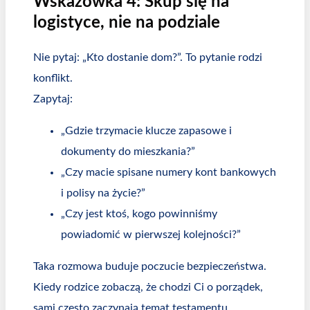
Wskazówka 4: Skup się na
logistyce, nie na podziale
Nie pytaj: „Kto dostanie dom?”. To pytanie rodzi
konflikt.
Zapytaj:
„Gdzie trzymacie klucze zapasowe i
dokumenty do mieszkania?”
„Czy macie spisane numery kont bankowych
i polisy na życie?”
„Czy jest ktoś, kogo powinniśmy
powiadomić w pierwszej kolejności?”
Taka rozmowa buduje poczucie bezpieczeństwa.
Kiedy rodzice zobaczą, że chodzi Ci o porządek,
sami często zaczynają temat testamentu.