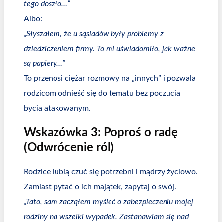
tego doszło…”
Albo:
„Słyszałem, że u sąsiadów były problemy z
dziedziczeniem firmy. To mi uświadomiło, jak ważne
są papiery…”
To przenosi ciężar rozmowy na „innych” i pozwala
rodzicom odnieść się do tematu bez poczucia
bycia atakowanym.
Wskazówka 3: Poproś o radę
(Odwrócenie ról)
Rodzice lubią czuć się potrzebni i mądrzy życiowo.
Zamiast pytać o ich majątek, zapytaj o swój.
„Tato, sam zacząłem myśleć o zabezpieczeniu mojej
rodziny na wszelki wypadek. Zastanawiam się nad