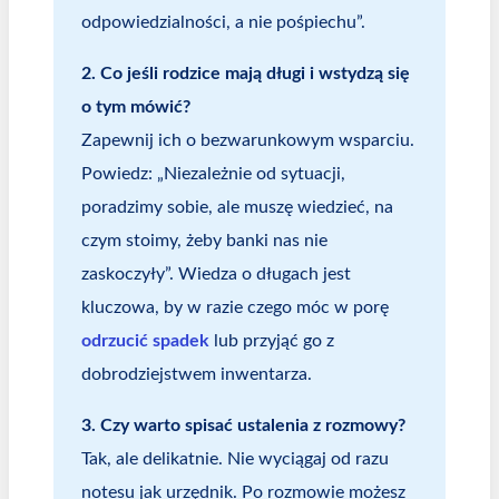
odpowiedzialności, a nie pośpiechu”.
2. Co jeśli rodzice mają długi i wstydzą się
o tym mówić?
Zapewnij ich o bezwarunkowym wsparciu.
Powiedz: „Niezależnie od sytuacji,
poradzimy sobie, ale muszę wiedzieć, na
czym stoimy, żeby banki nas nie
zaskoczyły”. Wiedza o długach jest
kluczowa, by w razie czego móc w porę
odrzucić spadek
lub przyjąć go z
dobrodziejstwem inwentarza.
3. Czy warto spisać ustalenia z rozmowy?
Tak, ale delikatnie. Nie wyciągaj od razu
notesu jak urzędnik. Po rozmowie możesz