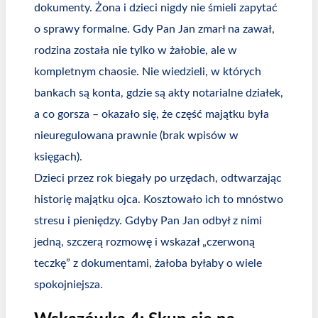
dokumenty. Żona i dzieci nigdy nie śmieli zapytać
o sprawy formalne. Gdy Pan Jan zmarł na zawał,
rodzina została nie tylko w żałobie, ale w
kompletnym chaosie. Nie wiedzieli, w których
bankach są konta, gdzie są akty notarialne działek,
a co gorsza – okazało się, że część majątku była
nieuregulowana prawnie (brak wpisów w
księgach).
Dzieci przez rok biegały po urzędach, odtwarzając
historię majątku ojca. Kosztowało ich to mnóstwo
stresu i pieniędzy. Gdyby Pan Jan odbył z nimi
jedną, szczerą rozmowę i wskazał „czerwoną
teczkę” z dokumentami, żałoba byłaby o wiele
spokojniejsza.