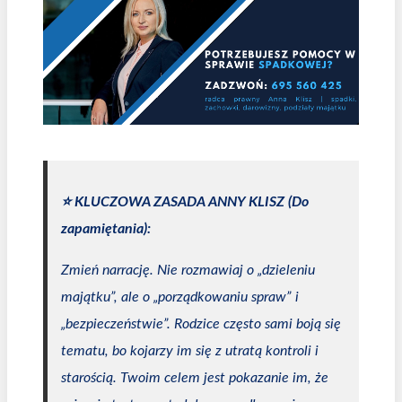
⭐️ KLUCZOWA ZASADA ANNY KLISZ (Do
zapamiętania):
Zmień narrację. Nie rozmawiaj o „dzieleniu
majątku”, ale o „porządkowaniu spraw” i
„bezpieczeństwie”. Rodzice często sami boją się
tematu, bo kojarzy im się z utratą kontroli i
starością. Twoim celem jest pokazanie im, że