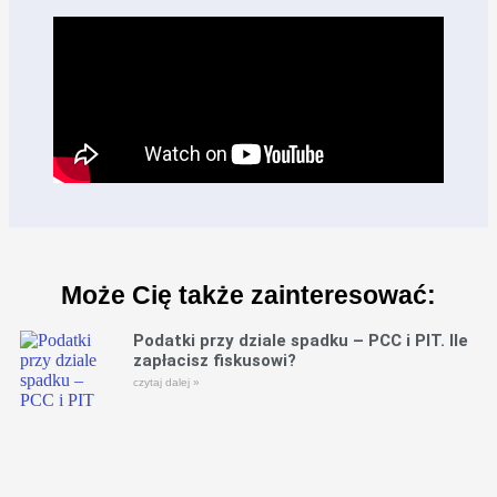
Może Cię także zainteresować:
Podatki przy dziale spadku – PCC i PIT. Ile
zapłacisz fiskusowi?
czytaj dalej »