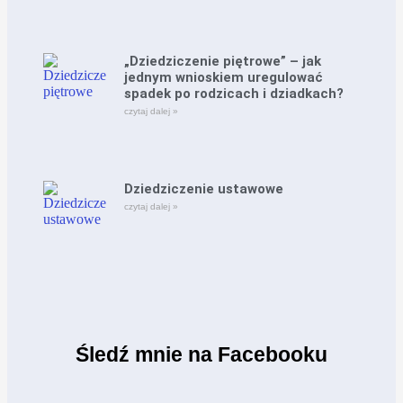
„Dziedziczenie piętrowe” – jak
jednym wnioskiem uregulować
spadek po rodzicach i dziadkach?
czytaj dalej »
Dziedziczenie ustawowe
czytaj dalej »
Śledź mnie na Facebooku