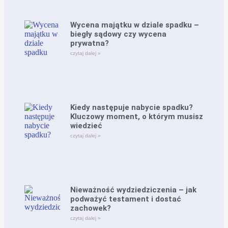
Wycena majątku w dziale spadku –
biegły sądowy czy wycena
prywatna?
czytaj dalej »
Kiedy następuje nabycie spadku?
Kluczowy moment, o którym musisz
wiedzieć
czytaj dalej »
Nieważność wydziedziczenia – jak
podważyć testament i dostać
zachowek?
czytaj dalej »