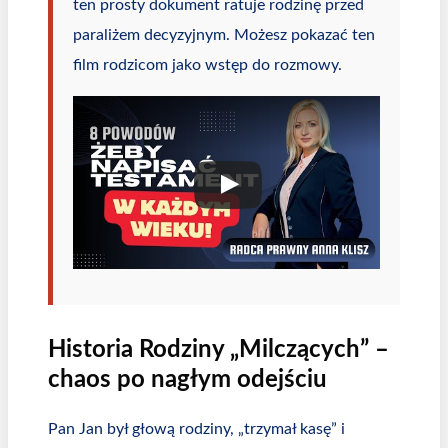
ten prosty dokument ratuje rodzinę przed
paraliżem decyzyjnym. Możesz pokazać ten
film rodzicom jako wstęp do rozmowy.
Historia Rodziny „Milczących” –
chaos po nagłym odejściu
Pan Jan był głową rodziny, „trzymał kasę” i