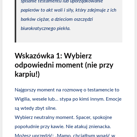
spisanie testamentu lub uporządkowanie
papierów to akt woli i siły, który zdejmuje z ich
barków ciężar, a dzieciom oszczędzi
biurokratycznego piekła.
Wskazówka 1: Wybierz
odpowiedni moment (nie przy
karpiu!)
Najgorszy moment na rozmowę o testamencie to
Wigilia, wesele lub… stypa po kimś innym. Emocje
są wtedy zbyt silne.
Wybierz neutralny moment. Spacer, spokojne
popołudnie przy kawie. Nie atakuj znienacka.
Możesz uprzedzić: „Mamo, chciałbym wpaść w