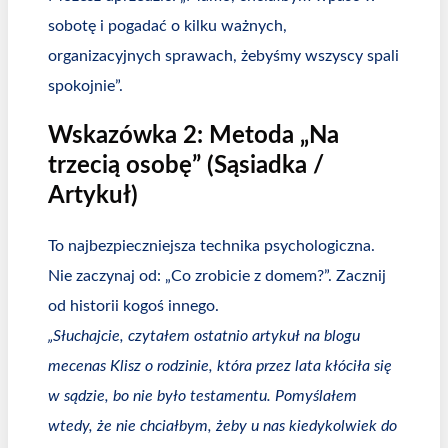
sobotę i pogadać o kilku ważnych,
organizacyjnych sprawach, żebyśmy wszyscy spali
spokojnie”.
Wskazówka 2: Metoda „Na
trzecią osobę” (Sąsiadka /
Artykuł)
To najbezpieczniejsza technika psychologiczna.
Nie zaczynaj od: „Co zrobicie z domem?”. Zacznij
od historii kogoś innego.
„Słuchajcie, czytałem ostatnio artykuł na blogu
mecenas Klisz o rodzinie, która przez lata kłóciła się
w sądzie, bo nie było testamentu. Pomyślałem
wtedy, że nie chciałbym, żeby u nas kiedykolwiek do