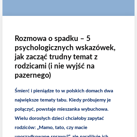
Rozmowa o spadku – 5
psychologicznych wskazówek,
jak zacząć trudny temat z
rodzicami (i nie wyjść na
pazernego)
Śmierć i pieniądze to w polskich domach dwa
największe tematy tabu. Kiedy próbujemy je
połączyć, powstaje mieszanka wybuchowa.
Wielu dorosłych dzieci chciałoby zapytać
rodziców: „Mamo, tato, czy macie
uporządkowane sprawy?”, ale paraliżuje ich