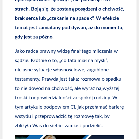
strach. Boją się, że zostaną posądzeni o chciwość,
brak serca lub „czekanie na spadek”. W efekcie
temat jest zamiatany pod dywan, aż do momentu,
gdy jest za późno.
Jako radca prawny widzę finał tego milczenia w
sądzie. Kłótnie o to, „co tata miał na myśli”,
niejasne sytuacje własnościowe, zagubione
testamenty. Prawda jest taka: rozmowa o spadku
to nie dowód na chciwość, ale wyraz najwyższej
troski i odpowiedzialności za spokój rodziny. W
tym artykule podpowiem Ci, jak przełamać barierę
wstydu i przeprowadzić tę rozmowę tak, by
zbliżyła Was do siebie, zamiast podzielić.