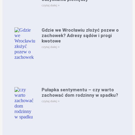
czytaj dalej »
Gdzie we Wrocławiu złożyć pozew o
zachowek? Adresy sądów i progi
kwotowe
czytaj dalej »
Pułapka sentymentu – czy warto
zachować dom rodzinny w spadku?
czytaj dalej »