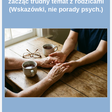
zacząć trudny temat z rodzicami
(Wskazówki, nie porady psych.)