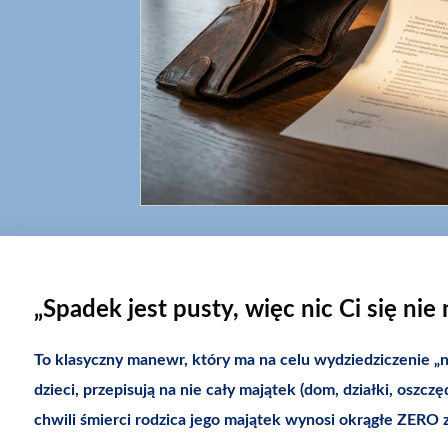
„Spadek jest pusty, więc nic Ci się nie 
To klasyczny manewr, który ma na celu wydziedziczenie „
dzieci, przepisują na nie cały majątek (dom, działki, oszc
chwili śmierci rodzica jego majątek wynosi okrągłe ZERO z