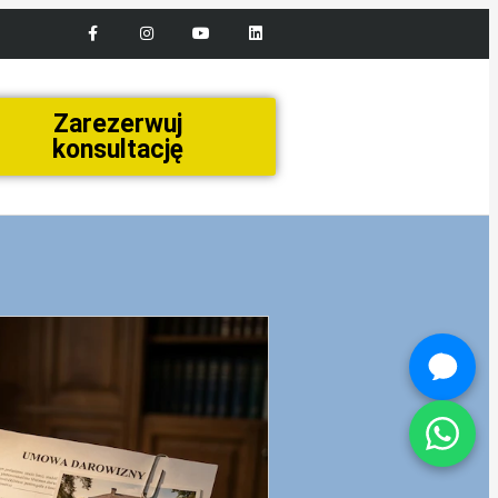
Zarezerwuj
konsultację