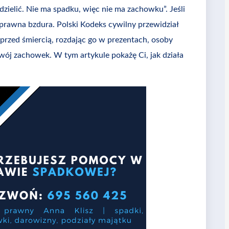
dzielić. Nie ma spadku, więc nie ma zachowku”. Jeśli
to prawna bzdura. Polski Kodeks cywilny przewidział
 przed śmiercią, rozdając go w prezentach, osoby
Twój zachowek. W tym artykule pokażę Ci, jak działa