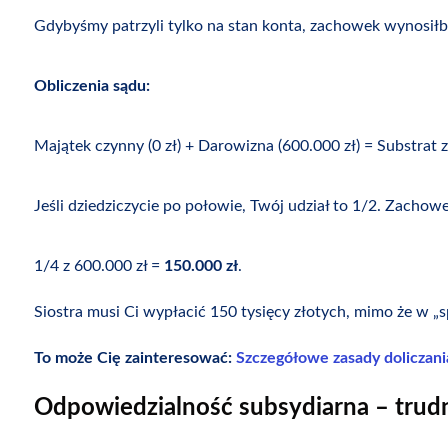
Gdybyśmy patrzyli tylko na stan konta, zachowek wynosiłby
Obliczenia sądu:
Majątek czynny (0 zł) + Darowizna (600.000 zł) = Substrat 
Jeśli dziedziczycie po połowie, Twój udział to 1/2. Zachowe
1/4 z 600.000 zł =
150.000 zł
.
Siostra musi Ci wypłacić 150 tysięcy złotych, mimo że w „s
To może Cię zainteresować:
Szczegółowe zasady doliczani
Odpowiedzialność subsydiarna – trud