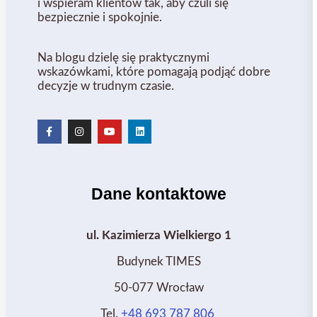
i wspieram klientów tak, aby czuli się
bezpiecznie i spokojnie.
Na blogu dzielę się praktycznymi
wskazówkami, które pomagają podjąć dobre
decyzje w trudnym czasie.
Dane kontaktowe
ul. Kazimierza Wielkiergo 1
Budynek TIMES
50-077 Wrocław
Tel.
+48 693 787 806