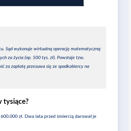
wku. Sąd wykonuje wirtualną operację matematyczną:
ch za życia (np. 500 tys. zł). Powstaje tzw.
ość za zapłatę przesuwa się ze spadkobiercy na
w tysiące?
600.000 zł. Dwa lata przed śmiercią darował je