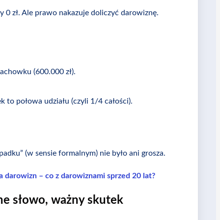
 0 zł. Ale prawo nakazuje doliczyć darowiznę.
zachowku (600.000 zł).
k to połowa udziału (czyli 1/4 całości).
padku” (w sensie formalnym) nie było ani grosza.
a darowizn – co z darowiznami sprzed 20 lat?
ne słowo, ważny skutek