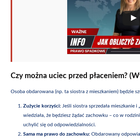
Czy można uciec przed płaceniem? (Wy
Osoba obdarowana (np. ta siostra z mieszkaniem) będzie sz
Zużycie korzyści:
Jeśli siostra sprzedała mieszkanie i 
wiedziała, że będziesz żądać zachowku – co w rodzin
uchylić się od odpowiedzialności.
Sama ma prawo do zachowku:
Obdarowany odpowiada