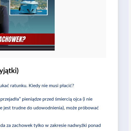
jątki)
ukać ratunku. Kiedy nie musi płacić?
„przejadła” pieniądze przed śmiercią ojca (i nie
ie jest trudne do udowodnienia), może próbować
 za zachowek tylko w zakresie nadwyżki ponad