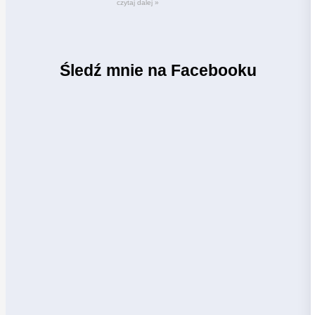
czytaj dalej »
Śledź mnie na Facebooku