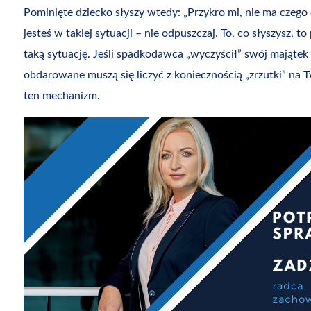
Pominięte dziecko słyszy wtedy: „Przykro mi, nie ma czego 
jesteś w takiej sytuacji – nie odpuszczaj. To, co słyszysz, 
taką sytuację. Jeśli spadkodawca „wyczyścił” swój majątek
obdarowane muszą się liczyć z koniecznością „zrzutki” na 
ten mechanizm.