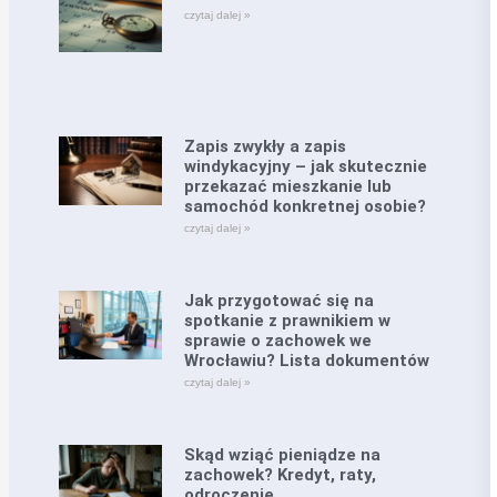
czytaj dalej »
Zapis zwykły a zapis
windykacyjny – jak skutecznie
przekazać mieszkanie lub
samochód konkretnej osobie?
czytaj dalej »
Jak przygotować się na
spotkanie z prawnikiem w
sprawie o zachowek we
Wrocławiu? Lista dokumentów
czytaj dalej »
Skąd wziąć pieniądze na
zachowek? Kredyt, raty,
odroczenie